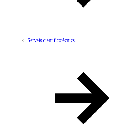
Serveis cientificotècnics