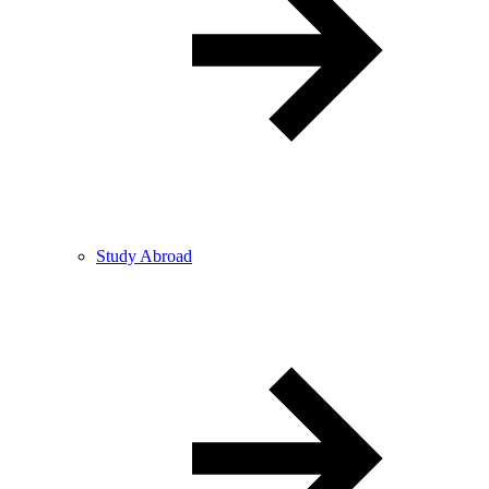
Study Abroad