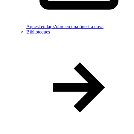
Aquest enllaç s'obre en una finestra nova
Biblioteques