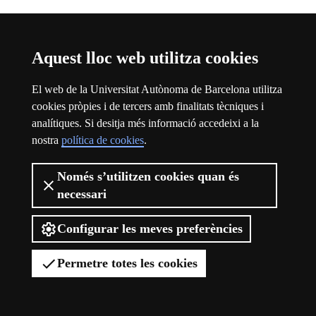
Aquest lloc web utilitza cookies
El web de la Universitat Autònoma de Barcelona utilitza
cookies pròpies i de tercers amb finalitats tècniques i
analítiques. Si desitja més informació accedeixi a la
nostra
política de cookies
.
Només s’utilitzen cookies quan és
necessari
Viure el campus
Configurar les meves preferències
Permetre totes les cookies
Viure el campus