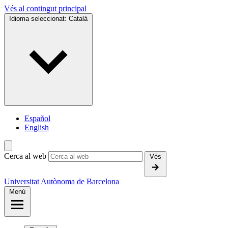
Vés al contingut principal
Idioma seleccionat:
Català
Español
English
Cerca al web
Vés
Universitat Autònoma de Barcelona
Menú