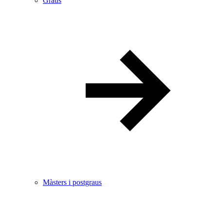
Graus
Màsters i postgraus