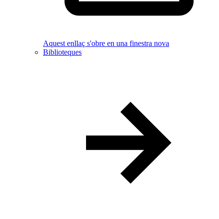
Aquest enllaç s'obre en una finestra nova
Biblioteques