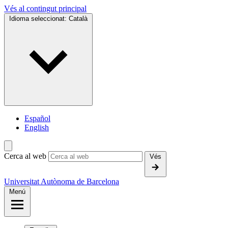
Vés al contingut principal
Idioma seleccionat:
Català
Español
English
Cerca al web
Vés
Universitat Autònoma de Barcelona
Menú