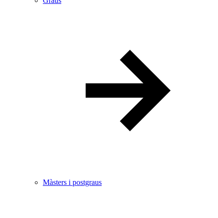
Graus
Màsters i postgraus