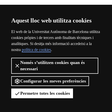
Aquest lloc web utilitza cookies
El web de la Universitat Autònoma de Barcelona utilitza
cookies pròpies i de tercers amb finalitats tècniques i
analítiques. Si desitja més informació accedeixi a la
nostra
política de cookies
.
Només s’utilitzen cookies quan és
necessari
Viure el campus
Configurar les meves preferències
Permetre totes les cookies
Viure el campus