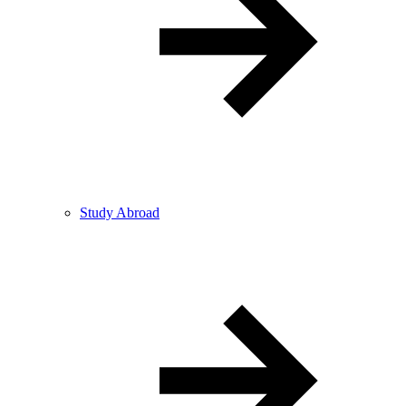
Study Abroad