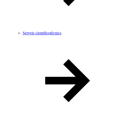
Serveis cientificotècnics