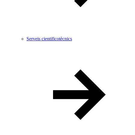
Serveis cientificotècnics