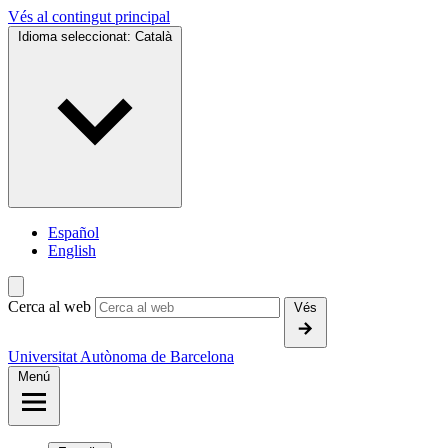
Vés al contingut principal
Idioma seleccionat:
Català
Español
English
Cerca al web
Vés
Universitat Autònoma de Barcelona
Menú