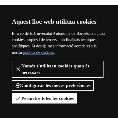
Aquest lloc web utilitza cookies
El web de la Universitat Autònoma de Barcelona utilitza
cookies pròpies i de tercers amb finalitats tècniques i
analítiques. Si desitja més informació accedeixi a la
nostra
política de cookies
.
Només s’utilitzen cookies quan és
necessari
Viure el campus
Configurar les meves preferències
Permetre totes les cookies
Viure el campus