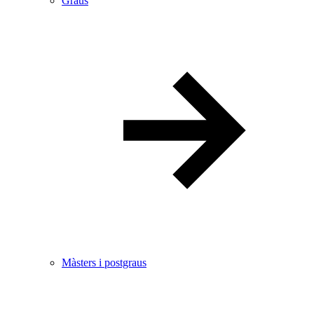
Graus
Màsters i postgraus