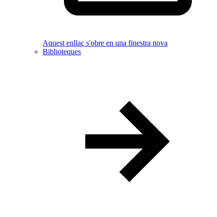
Aquest enllaç s'obre en una finestra nova
Biblioteques