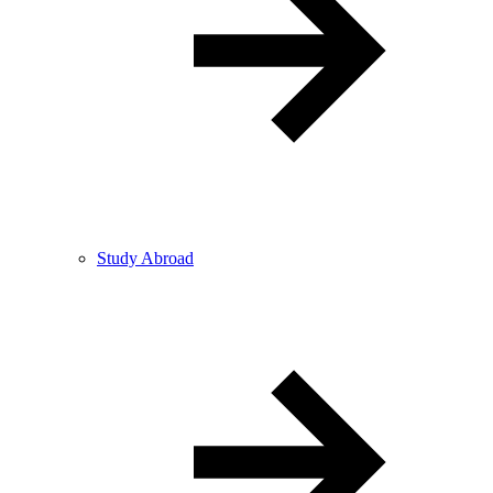
Study Abroad