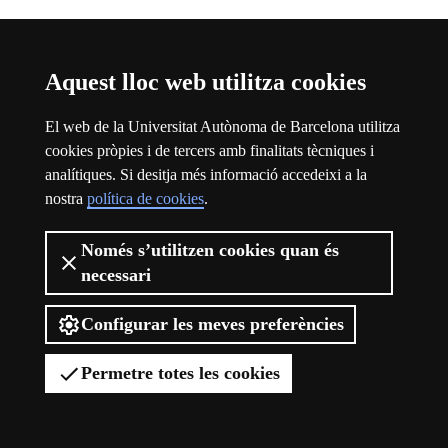
Aquest lloc web utilitza cookies
El web de la Universitat Autònoma de Barcelona utilitza
cookies pròpies i de tercers amb finalitats tècniques i
analítiques. Si desitja més informació accedeixi a la
nostra
política de cookies
.
Només s’utilitzen cookies quan és
necessari
Viure el campus
Configurar les meves preferències
Permetre totes les cookies
Viure el campus