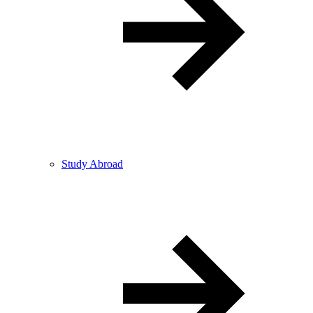
Study Abroad