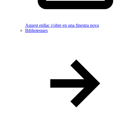
Aquest enllaç s'obre en una finestra nova
Biblioteques