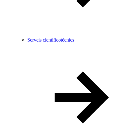
Serveis cientificotècnics