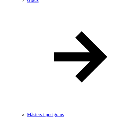
Graus
Màsters i postgraus