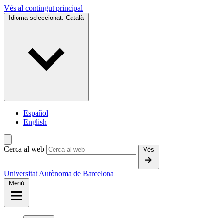
Vés al contingut principal
Idioma seleccionat:
Català
Español
English
Cerca al web
Vés
Universitat Autònoma de Barcelona
Menú