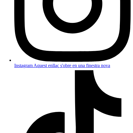
Instagram
Aquest enllaç s'obre en una finestra nova