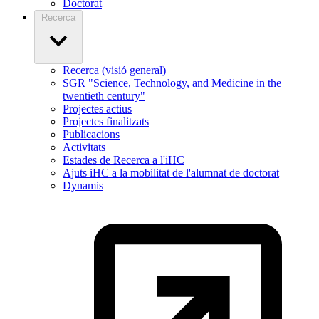
Doctorat
Recerca
Recerca (visió general)
SGR "Science, Technology, and Medicine in the
twentieth century"
Projectes actius
Projectes finalitzats
Publicacions
Activitats
Estades de Recerca a l'iHC
Ajuts iHC a la mobilitat de l'alumnat de doctorat
Dynamis