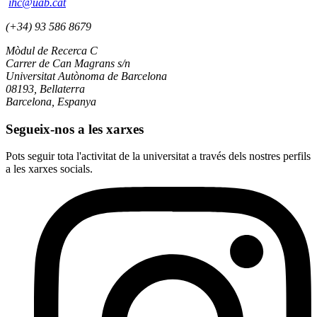
ihc@uab.cat
(+34) 93 586 8679
Mòdul de Recerca C
Carrer de Can Magrans s/n
Universitat Autònoma de Barcelona
08193, Bellaterra
Barcelona, Espanya
Segueix-nos a les xarxes
Pots seguir tota l'activitat de la universitat a través dels nostres perfils
a les xarxes socials.