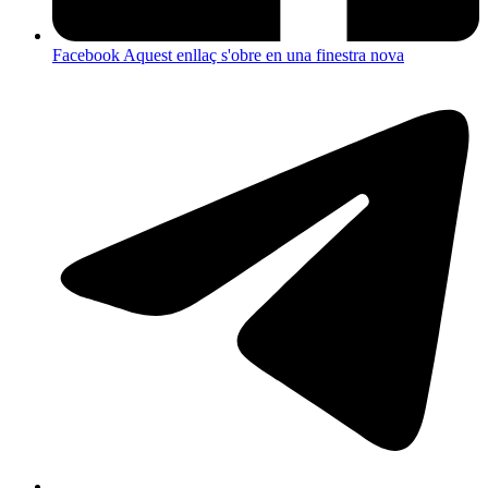
Facebook
Aquest enllaç s'obre en una finestra nova