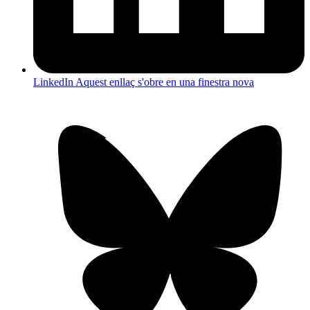
LinkedIn
Aquest enllaç s'obre en una finestra nova