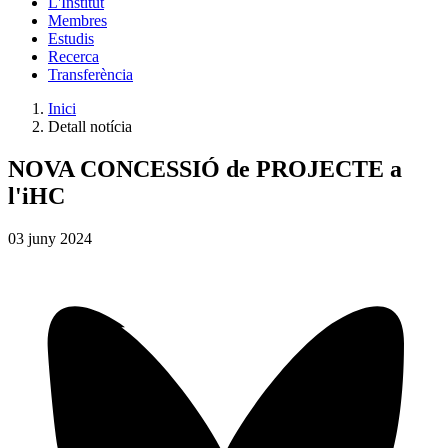
L'Institut
Membres
Estudis
Recerca
Transferència
Inici
Detall notícia
NOVA CONCESSIÓ de PROJECTE a
l'iHC
03
juny
2024