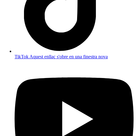
TikTok
Aquest enllaç s'obre en una finestra nova