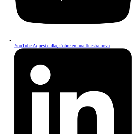
YouTube
Aquest enllaç s'obre en una finestra nova