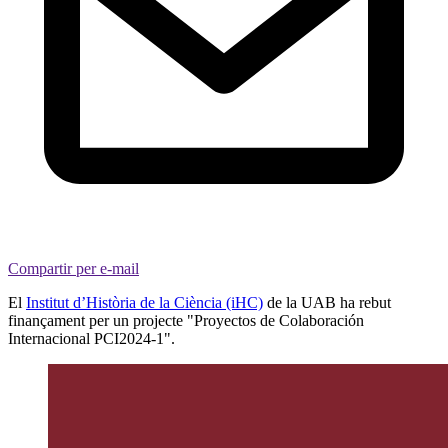
Compartir per e-mail
El
Institut d’Història de la Ciència (iHC)
de la UAB ha rebut
finançament per un projecte "Proyectos de Colaboración
Internacional PCI2024-1".