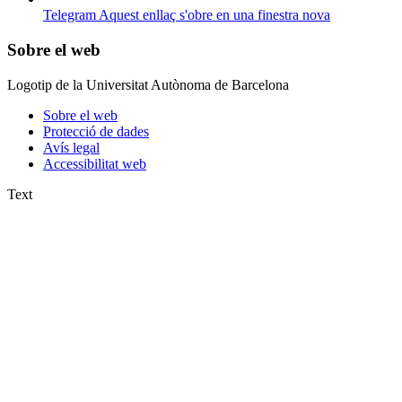
Telegram
Aquest enllaç s'obre en una finestra nova
Sobre el web
Logotip de la Universitat Autònoma de Barcelona
Sobre el web
Protecció de dades
Avís legal
Accessibilitat web
Text