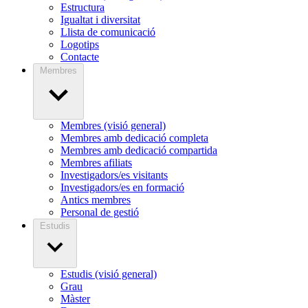
Estructura
Igualtat i diversitat
Llista de comunicació
Logotips
Contacte
Membres
Membres (visió general)
Membres amb dedicació completa
Membres amb dedicació compartida
Membres afiliats
Investigadors/es visitants
Investigadors/es en formació
Antics membres
Personal de gestió
Estudis
Estudis (visió general)
Grau
Màster