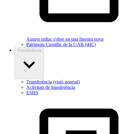
Aquest enllaç s'obre en una finestra nova
Patrimoni Científic de la UAB (iHC)
Transferència
Transferència (visió general)
Activitats de transferència
ESHS