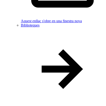
Aquest enllaç s'obre en una finestra nova
Biblioteques