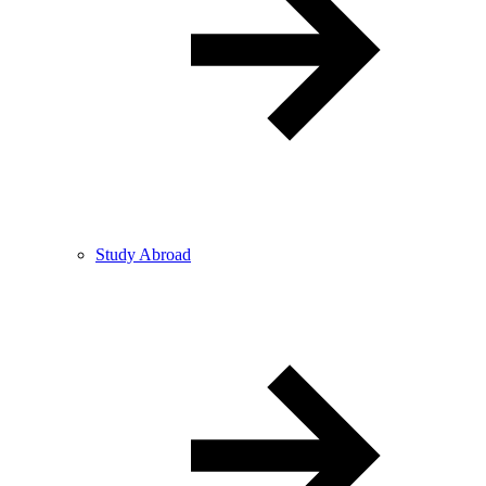
Study Abroad