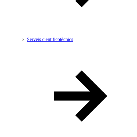
Serveis cientificotècnics