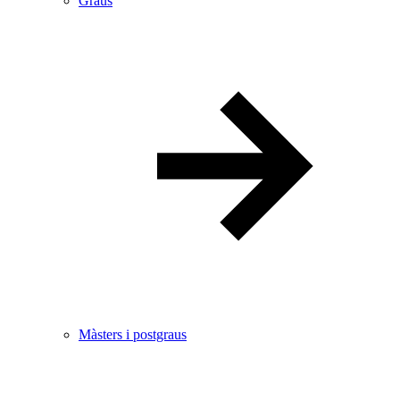
Graus
Màsters i postgraus