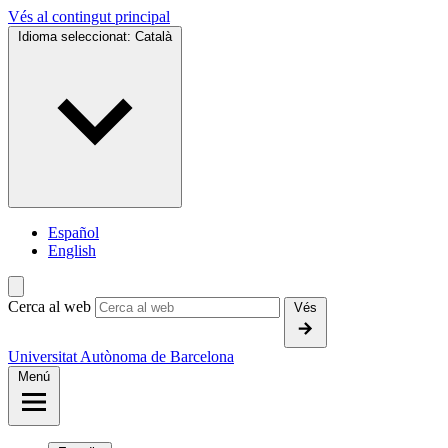
Vés al contingut principal
Idioma seleccionat:
Català
Español
English
Cerca al web
Vés
Universitat Autònoma de Barcelona
Menú