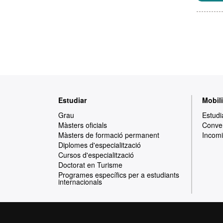
Mapa
Estudiar
Mobili
web
Grau
Estudi
Màsters oficials
Conven
Màsters de formació permanent
Incomi
Diplomes d'especialització
Cursos d'especialització
Doctorat en Turisme
Programes específics per a estudiants
internacionals