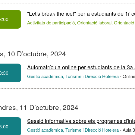
"Let's break the ice!" per a estudiants de 1r
3:00
Activitats de participació, Orientació laboral, Orientaci
s, 10 D’octubre, 2024
Automatrícula online per estudiants de la 3a
8:30
Gestió acadèmica, Turisme i Direcció Hotelera
-
Onlin
ndres, 11 D’octubre, 2024
Sessió informativa sobre els programes d'int
3:00
Gestió acadèmica, Turisme i Direcció Hotelera
-
Aula 