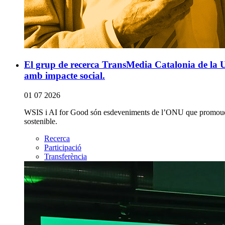
El grup de recerca TransMedia Catalonia de la Un
amb impacte social.
01 07 2026
WSIS i AI for Good són esdeveniments de l’ONU que promouen la
sostenible.
Recerca
Participació
Transferència