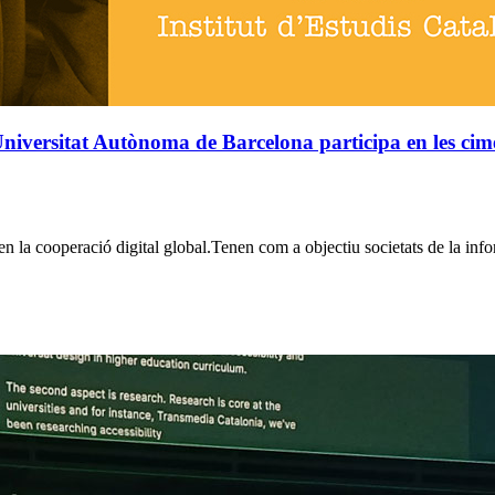
iversitat Autònoma de Barcelona participa en les cimere
 cooperació digital global.Tenen com a objectiu societats de la infor