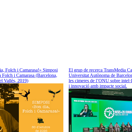
a, Folch i Camarasa!» Simposi
El grup de recerca TransMedia Cat
 Folch i Camarasa (Barcelona,
Universitat Autònoma de Barcelon
l Vallès, 2019)
les cimeres de l’ONU sobre intel·li
i innovació amb impacte social.