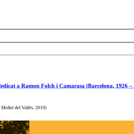
edicat a Ramon Folch i Camarasa (Barcelona, 1926 – Mo
Mollet del Vallès, 2019)