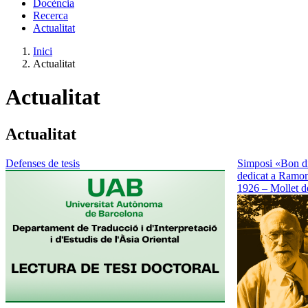
Docència
Recerca
Actualitat
Inici
Actualitat
Actualitat
Actualitat
Defenses de tesis
Simposi «Bon di
dedicat a Ramon
1926 – Mollet de