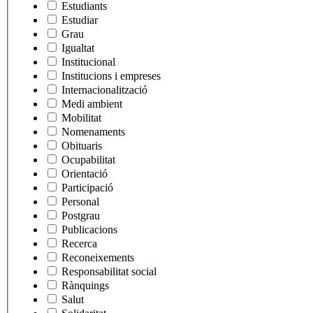
Estudiants
Estudiar
Grau
Igualtat
Institucional
Institucions i empreses
Internacionalització
Medi ambient
Mobilitat
Nomenaments
Obituaris
Ocupabilitat
Orientació
Participació
Personal
Postgrau
Publicacions
Recerca
Reconeixements
Responsabilitat social
Rànquings
Salut