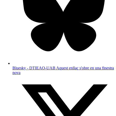
Bluesky - DTIEAO-UAB
Aquest enllaç s'obre en una finestra
nova