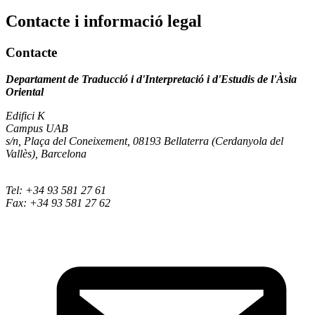
Contacte i informació legal
Contacte
Departament de Traducció i d'Interpretació i d'Estudis de l'Àsia
Oriental
Edifici K
Campus UAB
s/n, Plaça del Coneixement, 08193 Bellaterra (Cerdanyola del
Vallès), Barcelona
Tel: +34 93 581 27 61
Fax: +34 93 581 27 62