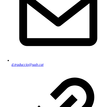
d.traduccio@uab.cat