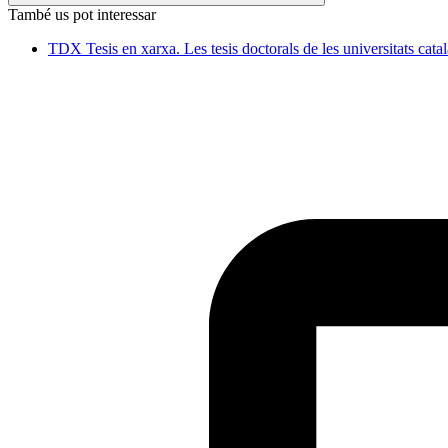
També us pot interessar
TDX Tesis en xarxa. Les tesis doctorals de les universitats cata