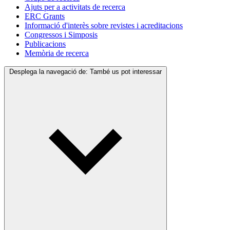
Ajuts per a activitats de recerca
ERC Grants
Informació d'interès sobre revistes i acreditacions
Congressos i Simposis
Publicacions
Memòria de recerca
Desplega la navegació de:
També us pot interessar