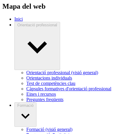
Mapa del web
Inici
Orientació professional
Orientació professional (visió general)
Orientacions individuals
Test de competències clau
Càpsules formatives d'orientació professional
Eines i recursos
Preguntes freqüents
Formació
Formació (visió general)