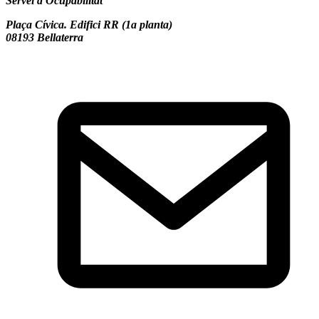
Servei d'Ocupabilitat
Plaça Cívica. Edifici RR (1a planta)
08193 Bellaterra