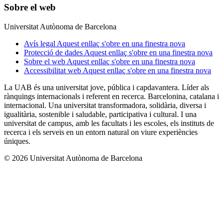
Sobre el web
Universitat Autònoma de Barcelona
Avís legal
Aquest enllaç s'obre en una finestra nova
Protecció de dades
Aquest enllaç s'obre en una finestra nova
Sobre el web
Aquest enllaç s'obre en una finestra nova
Accessibilitat web
Aquest enllaç s'obre en una finestra nova
La UAB és una universitat jove, pública i capdavantera. Líder als
rànquings internacionals i referent en recerca. Barcelonina, catalana i
internacional. Una universitat transformadora, solidària, diversa i
igualitària, sostenible i saludable, participativa i cultural. I una
universitat de campus, amb les facultats i les escoles, els instituts de
recerca i els serveis en un entorn natural on viure experiències
úniques.
© 2026 Universitat Autònoma de Barcelona