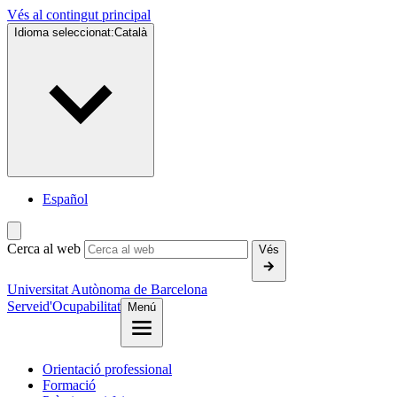
Vés al contingut principal
Idioma seleccionat:
Català
Español
Cerca al web
Vés
Universitat Autònoma de Barcelona
Servei
d'Ocupabilitat
Menú
Orientació professional
Formació