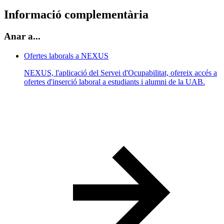
Informació complementària
Anar a...
Ofertes laborals a NEXUS
NEXUS, l'aplicació del Servei d'Ocupabilitat, ofereix accés a
ofertes d'inserció laboral a estudiants i alumni de la UAB.