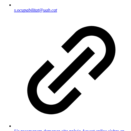
s.ocupabilitat@uab.cat