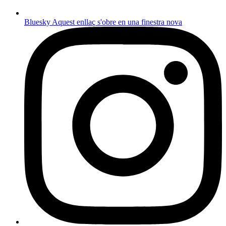
Bluesky
Aquest enllaç s'obre en una finestra nova