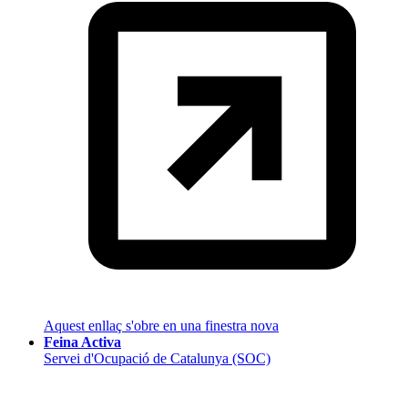
Aquest enllaç s'obre en una finestra nova
Feina Activa
Servei d'Ocupació de Catalunya (SOC)