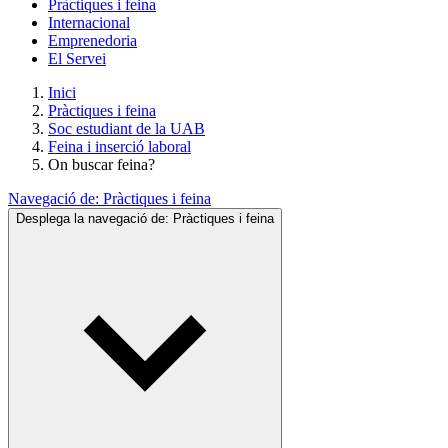
Pràctiques i feina
Internacional
Emprenedoria
El Servei
Inici
Pràctiques i feina
Soc estudiant de la UAB
Feina i inserció laboral
On buscar feina?
Navegació de:
Pràctiques i feina
Desplega la navegació de:
Pràctiques i feina