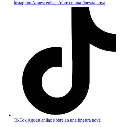
Instagram
Aquest enllaç s'obre en una finestra nova
TikTok
Aquest enllaç s'obre en una finestra nova