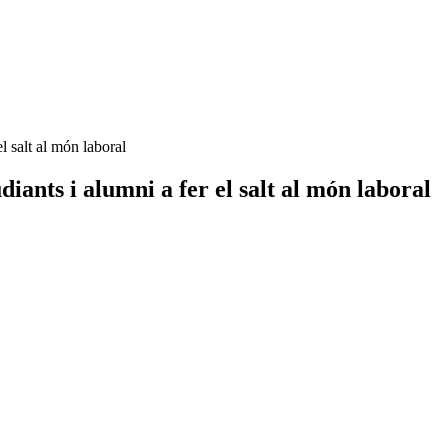
l salt al món laboral
iants i alumni a fer el salt al món laboral