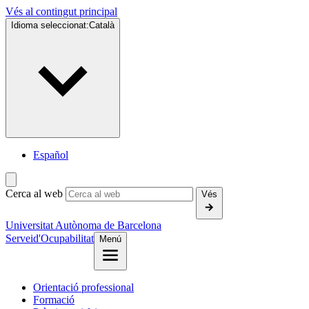
Vés al contingut principal
Idioma seleccionat:
Català
Español
Cerca al web
Vés
Universitat Autònoma de Barcelona
Servei
d'Ocupabilitat
Menú
Orientació professional
Formació