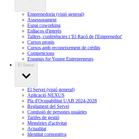
Emprenedoria (visió general)
Assessorament
Espai coworking
Enllaços d'interès
Tallers, conferències i 'El Racó de l'Emprenedor'
Cursos propis
Cursos amb reconeixement de crèdits
Competicions
Erasmus for Young Entrepreneurs
El Servei
El Servei (visió general)
Aplicació NEXUS
Pla d'Ocupabilitat UAB 2024-2028
Reglament del Servei
Comissió de persones usuàries
Tarifes de gestió
Memòries d'activitat
Actualitat
Identitat corporativa