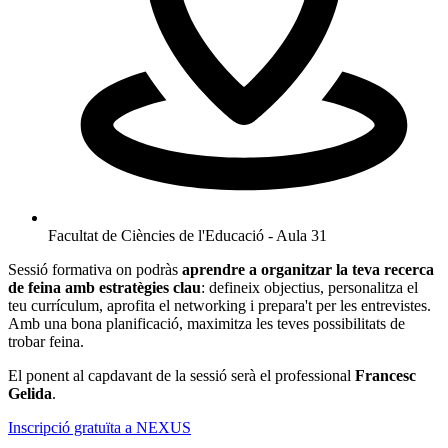
Facultat de Ciències de l'Educació - Aula 31
Sessió formativa on podràs
aprendre a organitzar la teva recerca
de feina amb estratègies clau
: defineix objectius, personalitza el
teu currículum, aprofita el networking i prepara't per les entrevistes.
Amb una bona planificació, maximitza les teves possibilitats de
trobar feina.
El ponent al capdavant de la sessió serà el professional
Francesc
Gelida
.
Inscripció gratuïta a NEXUS