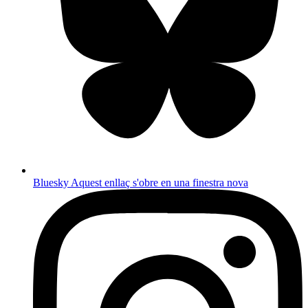
Bluesky
Aquest enllaç s'obre en una finestra nova