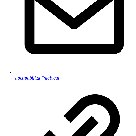
s.ocupabilitat@uab.cat