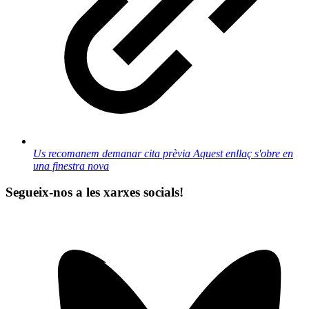
Us recomanem demanar cita prèvia
Aquest enllaç s'obre en
una finestra nova
Segueix-nos a les xarxes socials!