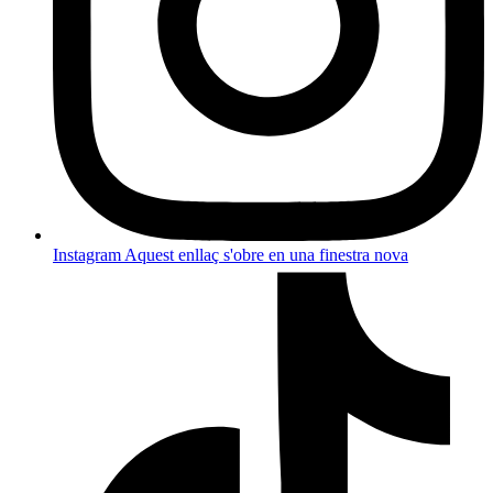
Instagram
Aquest enllaç s'obre en una finestra nova