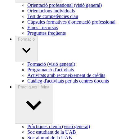
Orientació professional (visió general)
Orientacions individuals
Test de competències clau
Càpsules formatives d'orientació professional
Eines i recursos
Preguntes freqüents
Formació
Formació (visió general)
Programació d'activitats
Activitats amb reconeixement de crèdits
Catàleg d'activitats per als centres docents
Pràctiques i feina
Pràctiques i feina (visió general)
Soc estudiant de la UAB
Soc alumni de la UAB