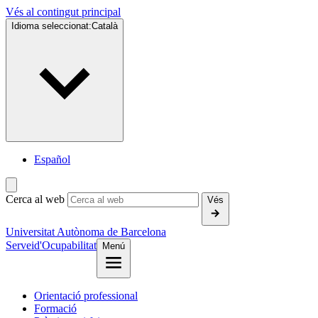
Vés al contingut principal
Idioma seleccionat:
Català
Español
Cerca al web
Vés
Universitat Autònoma de Barcelona
Servei
d'Ocupabilitat
Menú
Orientació professional
Formació