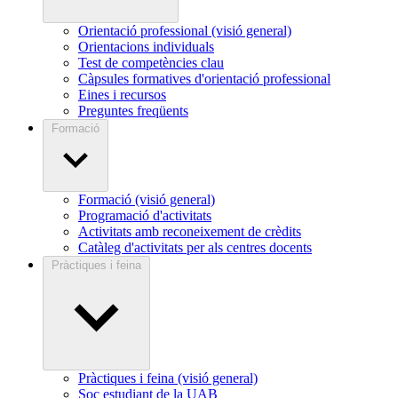
Orientació professional (visió general)
Orientacions individuals
Test de competències clau
Càpsules formatives d'orientació professional
Eines i recursos
Preguntes freqüents
Formació
Formació (visió general)
Programació d'activitats
Activitats amb reconeixement de crèdits
Catàleg d'activitats per als centres docents
Pràctiques i feina
Pràctiques i feina (visió general)
Soc estudiant de la UAB