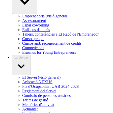
Emprenedoria (visió general)
Assessorament
Espai coworking
Enllaços d'interès
Tallers, conferències i 'El Racó de l'Emprenedor'
Cursos propis
Cursos amb reconeixement de crèdits
Competicions
Erasmus for Young Entrepreneurs
El Servei
El Servei (visió general)
Aplicació NEXUS
Pla d'Ocupabilitat UAB 2024-2028
Reglament del Servei
Comissió de persones usuàries
Tarifes de gestió
Memòries d'activitat
Actualitat