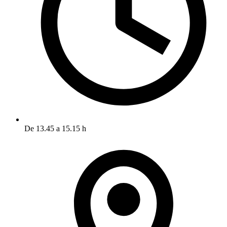
De 13.45 a 15.15 h