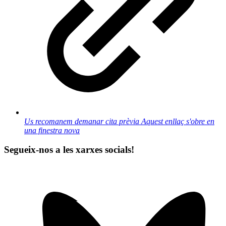
Us recomanem demanar cita prèvia
Aquest enllaç s'obre en
una finestra nova
Segueix-nos a les xarxes socials!