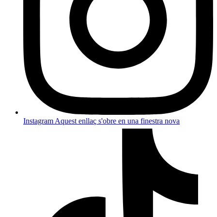
Instagram
Aquest enllaç s'obre en una finestra nova