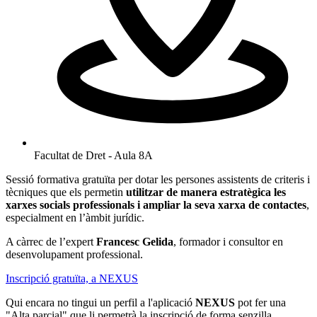
Facultat de Dret - Aula 8A
Sessió formativa gratuïta per dotar les persones assistents de criteris i
tècniques que els permetin
utilitzar de manera estratègica les
xarxes socials professionals i ampliar la seva xarxa de contactes
,
especialment en l’àmbit jurídic.
A càrrec de l’expert
Francesc Gelida
, formador i consultor en
desenvolupament professional.
Inscripció gratuïta, a NEXUS
Qui encara no tingui un perfil a l'aplicació
NEXUS
pot fer una
"Alta parcial" que li permetrà la inscripció de forma senzilla.