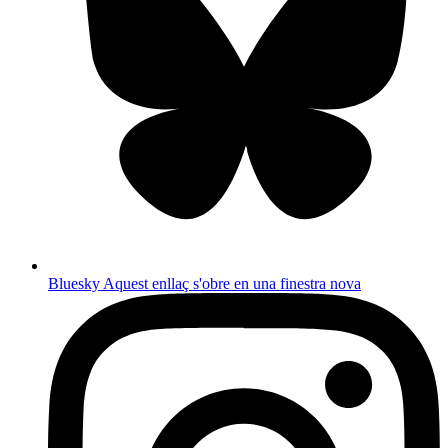
Bluesky
Aquest enllaç s'obre en una finestra nova