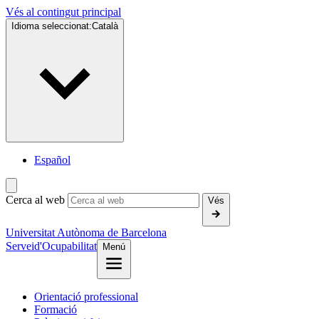
Vés al contingut principal
Idioma seleccionat:
Català
Español
Cerca al web
Vés
Universitat Autònoma de Barcelona
Servei
d'Ocupabilitat
Menú
Orientació professional
Formació