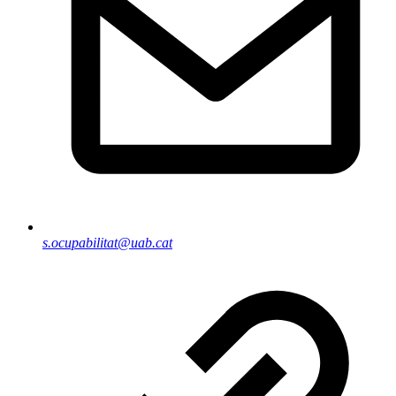
s.ocupabilitat@uab.cat