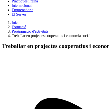
Pràctiques i feina
Internacional
Emprenedoria
El Servei
Inici
Formació
Programació d'activitats
Treballar en projectes cooperatius i economia social
Treballar en projectes cooperatius i econo