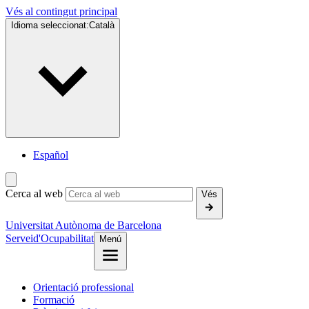
Vés al contingut principal
Idioma seleccionat:
Català
Español
Cerca al web
Vés
Universitat Autònoma de Barcelona
Servei
d'Ocupabilitat
Menú
Orientació professional
Formació