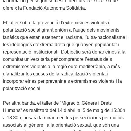
la formació pel segon semestre del curs 2019-2019 que
ofereix la Fundació Autònoma Solidària.
El taller sobre la prevenció d’extremismes violents i
polarització social girarà entorn a l’auge dels moviments
fanàtics que estan estenent el racisme, l’ultra-nacionalisme i
les ideologies d’extrema dreta que guanyen popularitat i
representació institucional. L’objectiu serà donar eines a la
comunitat universitària per comprendre l’estatus dels
extremismes violents a la regió euro-mediterrània, a més
d’analitzar les causes de la radicalització violenta i
incorporar eines per prevenir els extremismes violents i la
polarització social.
Per altra banda, el taller de “Migració, Gènere i Drets
Humans” es realitzarà del 14 d’abril al 5 de maig de 15:30h
a 18:30h, posarà la mirada en les persecucions per motius
associats al gènere i a la orientació sexual, que són una