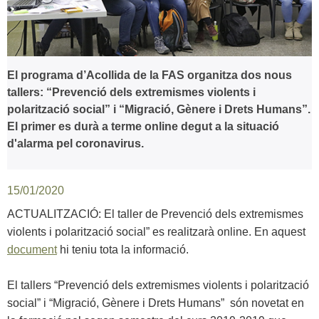
El programa d’Acollida de la FAS organitza dos nous
tallers: “Prevenció dels extremismes violents i
polarització social” i “Migració, Gènere i Drets Humans”.
El primer es durà a terme online degut a la situació
d'alarma pel coronavirus.
15/01/2020
ACTUALITZACIÓ: El taller de Prevenció dels extremismes
violents i polarització social” es realitzarà online. En aquest
document
hi teniu tota la informació.
El tallers “Prevenció dels extremismes violents i polarització
social” i “Migració, Gènere i Drets Humans” són novetat en