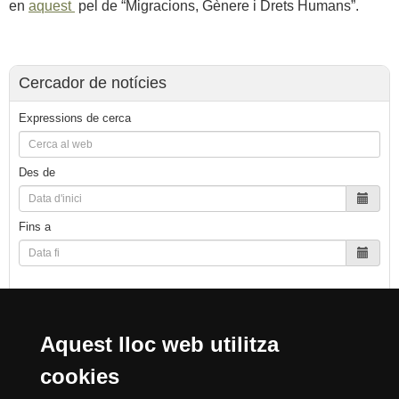
en
aquest
pel de “Migracions, Gènere i Drets Humans”.
Cercador de notícies
Expressions de cerca
Des de
Fins a
Cerca
Aquest lloc web utilitza
cookies