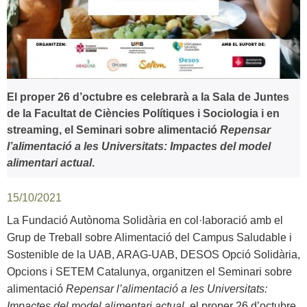
El proper 26 d’octubre es celebrarà a la Sala de Juntes
de la Facultat de Ciències Polítiques i Sociologia i en
streaming, el Seminari sobre alimentació
Repensar
l’alimentació a les Universitats: Impactes del model
alimentari actual
.
15/10/2021
La Fundació Autònoma Solidària en col·laboració amb el
Grup de Treball sobre Alimentació del Campus Saludable i
Sostenible de la UAB, ARAG-UAB, DESOS Opció Solidària,
Opcions i SETEM Catalunya, organitzen el Seminari sobre
alimentació
Repensar l’alimentació a les Universitats:
Impactes del model alimentari actual
, el proper 26 d’octubre