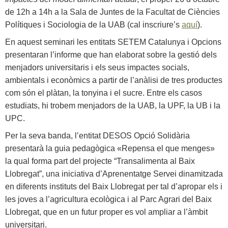
de 12h a 14h a la Sala de Juntes de la Facultat de Ciències
Polítiques i Sociologia de la UAB (cal inscriure’s
aquí
).
En aquest seminari les entitats SETEM Catalunya i Opcions
presentaran l’informe que han elaborat sobre la gestió dels
menjadors universitaris i els seus impactes socials,
ambientals i econòmics a partir de l’anàlisi de tres productes
com són el plàtan, la tonyina i el sucre. Entre els casos
estudiats, hi trobem menjadors de la UAB, la UPF, la UB i la
UPC.
Per la seva banda, l’entitat DESOS Opció Solidària
presentarà la guia pedagògica «Repensa el que menges»
la qual forma part del projecte “Transalimenta al Baix
Llobregat”, una iniciativa d’Aprenentatge Servei dinamitzada
en diferents instituts del Baix Llobregat per tal d’apropar els i
les joves a l’agricultura ecològica i al Parc Agrari del Baix
Llobregat, que en un futur proper es vol ampliar a l’àmbit
universitari.