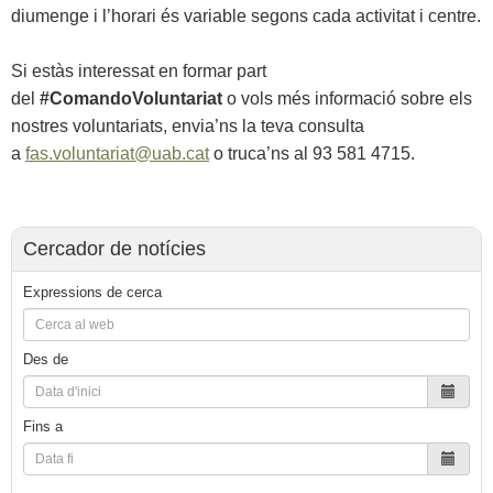
diumenge i l’horari és variable segons cada activitat i centre.
Si estàs interessat en formar part
del
#ComandoVoluntariat
o vols més informació sobre els
nostres voluntariats, envia’ns la teva consulta
a
fas.voluntariat@uab.cat
o truca’ns al 93 581 4715.
Cercador de notícies
Expressions de cerca
Des de
Fins a