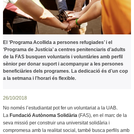
El ‘Programa Acollida a persones refugiades’ i el
‘Programa de Justícia’ a centres penitenciaris d’adults
de la FAS busquen voluntaris i voluntàries amb perfil
sènior per donar suport i acompanyar a les persones
beneficiàries dels programes. La dedicació és d’un cop
a la setmana i l’horari és flexible.
26/10/2018
No només l’estudiantat pot fer un voluntariat a la UAB.
La
Fundació Autònoma Solidària
(FAS), en el marc de la
seva missió per construir una universitat solidària i
compromesa amb la realitat social, també busca perfils amb