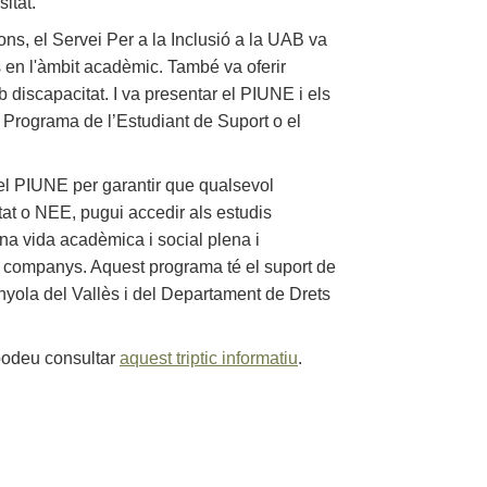
sitat.
ns, el Servei Per a la Inclusió a la UAB va
ns en l'àmbit acadèmic. També va oferir
discapacitat. I va presentar el PIUNE i els
 Programa de l’Estudiant de Suport o el
el PIUNE per garantir que qualsevol
at o NEE, pugui accedir als estudis
una vida acadèmica i social plena i
s companys. Aquest programa té el suport de
nyola del Vallès i del Departament de Drets
podeu consultar
aquest triptic informatiu
.