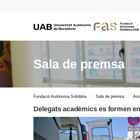
Sala de premsa
Fundació Autònoma Solidària
Sala de premsa
Arx
Delegats acadèmics es formen en i