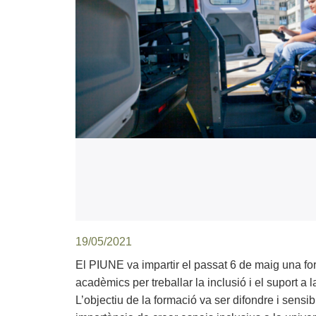
19/05/2021
El PIUNE va impartir el passat 6 de maig una fo
acadèmics per treballar la inclusió i el suport a
L’objectiu de la formació va ser difondre i sensib