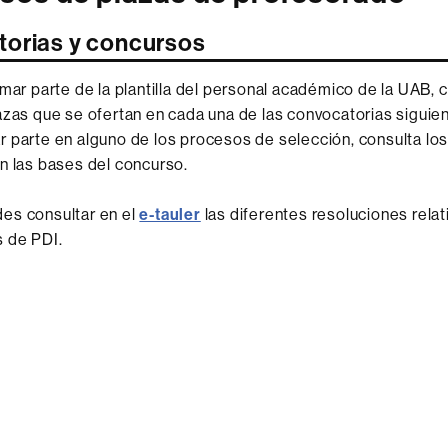
orias y concursos
rmar parte de la plantilla del personal académico de la UAB, c
azas que se ofertan en cada una de las convocatorias siguien
 parte en alguno de los procesos de selección, consulta los
n las bases del concurso.
es consultar en el
e-tauler
las diferentes resoluciones relati
 de PDI.