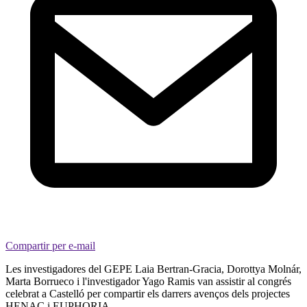
Compartir per e-mail
Les investigadores del GEPE Laia Bertran-Gracia, Dorottya Molnár,
Marta Borrueco i l'investigador Yago Ramis van assistir al congrés
celebrat a Castelló per compartir els darrers avenços dels projectes
HENAC i EUPHORIA