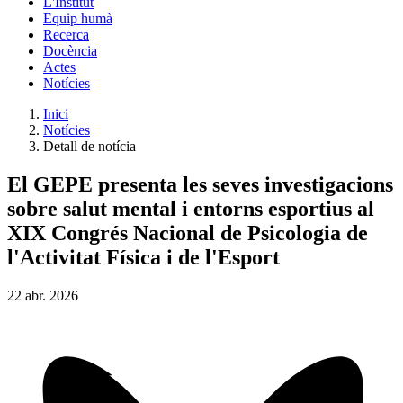
L'Institut
Equip humà
Recerca
Docència
Actes
Notícies
Inici
Notícies
Detall de notícia
El GEPE presenta les seves investigacions
sobre salut mental i entorns esportius al
XIX Congrés Nacional de Psicologia de
l'Activitat Física i de l'Esport
22
abr.
2026