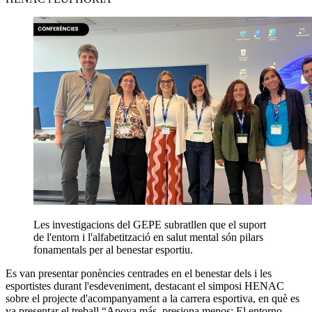
Les investigacions del GEPE subratllen que el suport
de l'entorn i l'alfabetització en salut mental són pilars
fonamentals per al benestar esportiu.
Es van presentar ponències centrades en el benestar dels i les
esportistes durant l'esdeveniment, destacant el simposi HENAC
sobre el projecte d'acompanyament a la carrera esportiva, en què es
va presentar el treball “Apoya más, presiona menos: El entorno