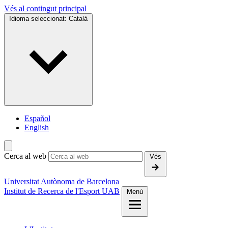
Vés al contingut principal
Idioma seleccionat:
Català
Español
English
Cerca al web
Vés
Universitat Autònoma de Barcelona
Institut de Recerca de l'Esport UAB
Menú