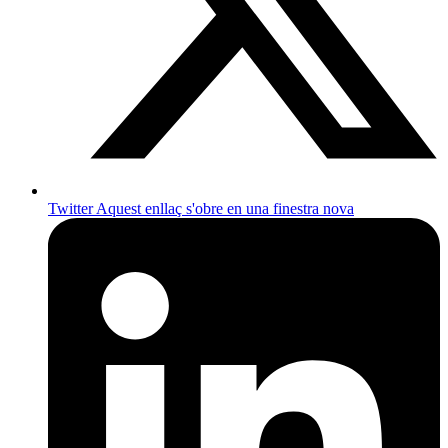
Twitter
Aquest enllaç s'obre en una finestra nova