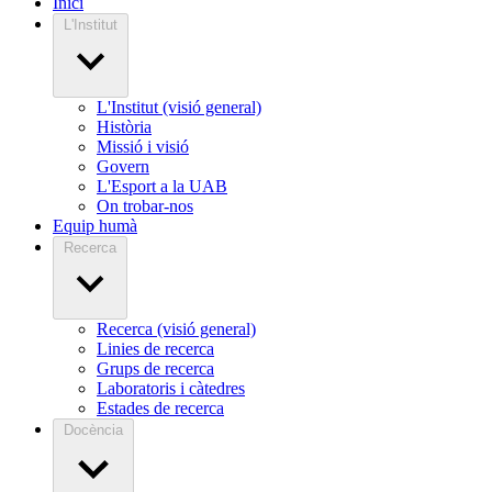
Inici
L'Institut
L'Institut (visió general)
Història
Missió i visió
Govern
L'Esport a la UAB
On trobar-nos
Equip humà
Recerca
Recerca (visió general)
Linies de recerca
Grups de recerca
Laboratoris i càtedres
Estades de recerca
Docència