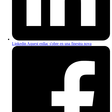
Linkedin
Aquest enllaç s'obre en una finestra nova