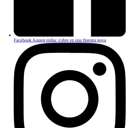
Facebook
Aquest enllaç s'obre en una finestra nova