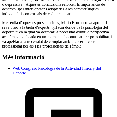
o depressiva. Aquestes conclusions reforcen la importància de
desenvolupar intervencions adaptades a les característiques
individuals i contextuals de cada practicant.
Més enllà d'aquestes presentacions, Marta Borrueco va aportar la
seva visió a la taula d'experts “¿Hacia donde va la psicología del
deporte?” en la qual va destacar la necessitat d'unir la perspectiva
acadèmica i aplicada en un moment d'oportunitat i responsabilitat, i
va apel·lar a la necessitat de comptar amb una certificació
professional per als i les professionals de l'àmbit.
Més informació
Web Congreso Psicología de la Actividad Fisica y del
Deporte