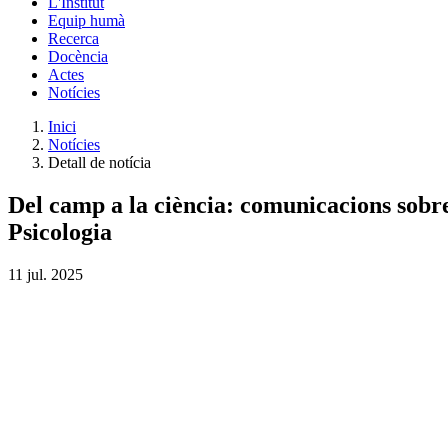
L'Institut
Equip humà
Recerca
Docència
Actes
Notícies
Inici
Notícies
Detall de notícia
Del camp a la ciència: comunicacions sobre 
Psicologia
11
jul.
2025