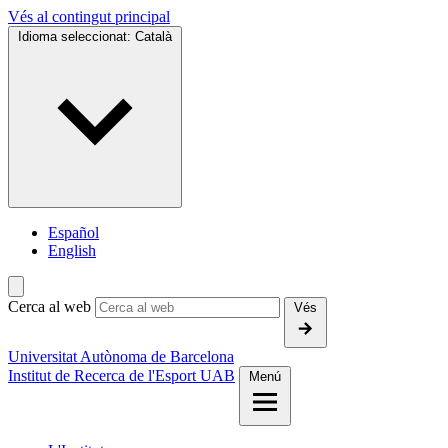
Vés al contingut principal
Idioma seleccionat:
Català
Español
English
Cerca al web
Vés
Universitat Autònoma de Barcelona
Institut de Recerca de l'Esport UAB
Menú