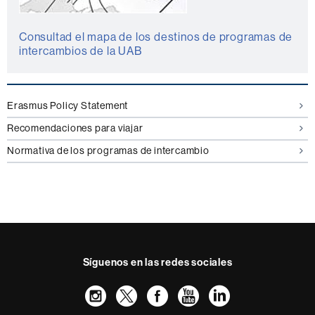
Consultad el mapa de los destinos de programas de
intercambios de la UAB
Erasmus Policy Statement
Recomendaciones para viajar
Normativa de los programas de intercambio
Síguenos en las redes sociales
Instagram
Twitter
Facebook
Youtube
LinkedIn