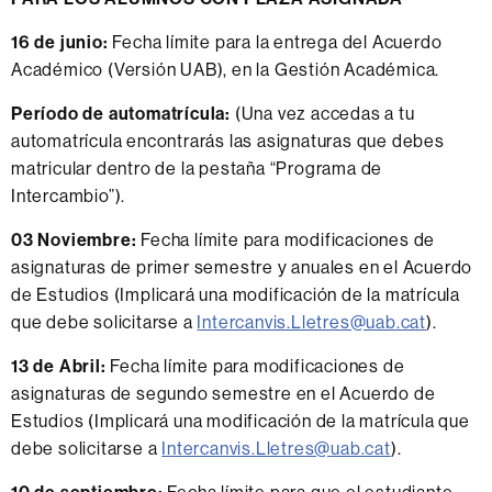
16 de junio:
Fecha límite para la entrega del Acuerdo
Académico (Versión UAB), en la Gestión Académica.
Período de automatrícula:
(Una vez accedas a tu
automatrícula encontrarás las asignaturas que debes
matricular dentro de la pestaña “Programa de
Intercambio”).
03 Noviembre:
Fecha límite para modificaciones de
asignaturas de primer semestre y anuales en el Acuerdo
de Estudios (Implicará una modificación de la matrícula
que debe solicitarse a
Intercanvis.Lletres@uab.cat
).
13 de Abril:
Fecha límite para modificaciones de
asignaturas de segundo semestre en el Acuerdo de
Estudios (Implicará una modificación de la matrícula que
debe solicitarse a
Intercanvis.Lletres@uab.cat
).
10 de septiembre:
Fecha límite para que el estudiante