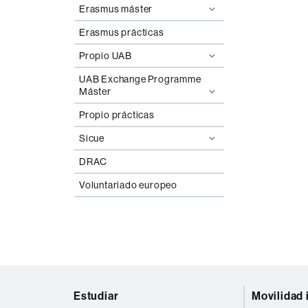
Erasmus máster
Erasmus prácticas
Propio UAB
UAB Exchange Programme
Máster
Propio prácticas
Sicue
DRAC
Voluntariado europeo
Mapa
Estudiar
Movilidad 