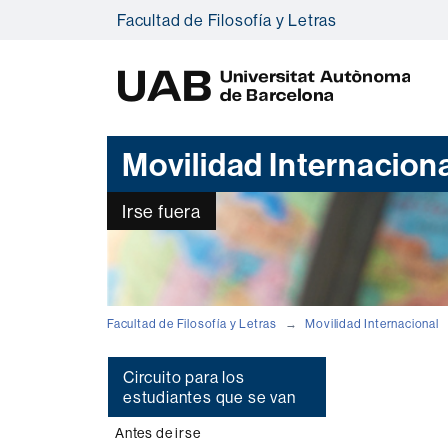
Facultad de Filosofía y Letras
U
A
B
Movilidad Internacion
Irse fuera
Facultad de Filosofía y Letras
Movilidad Internacional
Circuito para los
estudiantes que se van
Antes de irse