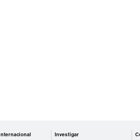
internacional
Investigar
C