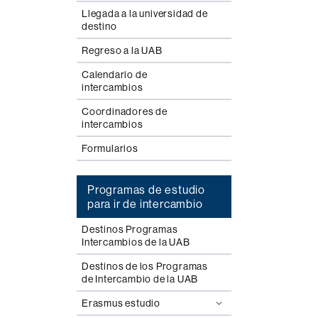
Llegada a la universidad de
destino
Regreso a la UAB
Calendario de
intercambios
Coordinadores de
intercambios
Formularios
Programas de estudio
para ir de intercambio
Destinos Programas
Intercambios de la UAB
Destinos de los Programas
de Intercambio de la UAB
Erasmus estudio