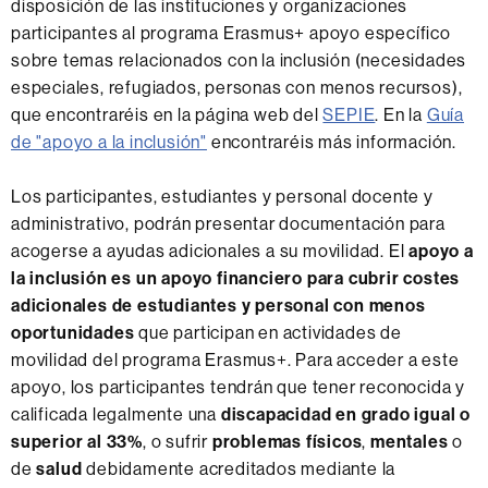
disposición de las instituciones y organizaciones
participantes al programa Erasmus+ apoyo específico
sobre temas relacionados con la inclusión (necesidades
especiales, refugiados, personas con menos recursos),
que encontraréis en la página web del
SEPIE
. En la
Guía
de "apoyo a la inclusión"
encontraréis más información.
Los participantes, estudiantes y personal docente y
administrativo, podrán presentar documentación para
acogerse a ayudas adicionales a su movilidad. El
apoyo a
la inclusión es un apoyo financiero para cubrir costes
adicionales de estudiantes y personal con menos
oportunidades
que participan en actividades de
movilidad del programa Erasmus+. Para acceder a este
apoyo, los participantes tendrán que tener reconocida y
calificada legalmente una
discapacidad en grado igual o
superior al 33%
, o sufrir
problemas físicos
,
mentales
o
de
salud
debidamente acreditados mediante la