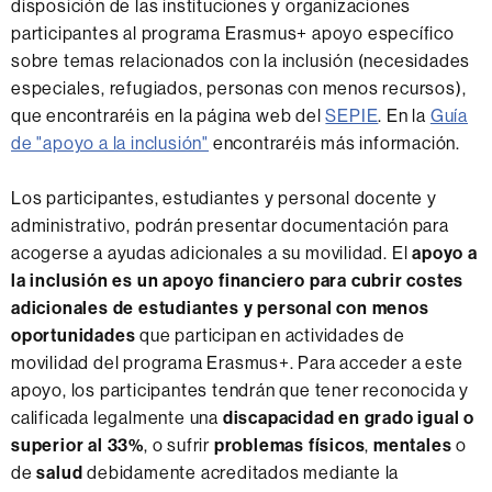
disposición de las instituciones y organizaciones
participantes al programa Erasmus+ apoyo específico
sobre temas relacionados con la inclusión (necesidades
especiales, refugiados, personas con menos recursos),
que encontraréis en la página web del
SEPIE
. En la
Guía
de "apoyo a la inclusión"
encontraréis más información.
Los participantes, estudiantes y personal docente y
administrativo, podrán presentar documentación para
acogerse a ayudas adicionales a su movilidad. El
apoyo a
la inclusión es un apoyo financiero para cubrir costes
adicionales de estudiantes y personal con menos
oportunidades
que participan en actividades de
movilidad del programa Erasmus+. Para acceder a este
apoyo, los participantes tendrán que tener reconocida y
calificada legalmente una
discapacidad en grado igual o
superior al 33%
, o sufrir
problemas físicos
,
mentales
o
de
salud
debidamente acreditados mediante la