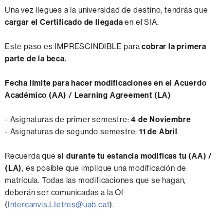
Una vez llegues a la universidad de destino, tendrás que
cargar
el Certificado de llegada
en el SIA.
Este paso es IMPRESCINDIBLE para
cobrar la primera
parte de la beca
.
Fecha límite para hacer modificaciones en el Acuerdo
Académico (AA) / Learning Agreement (LA)
- Asignaturas de primer semestre:
4 de Noviembre
- Asignaturas de segundo semestre:
11 de Abril
Recuerda que
si durante tu estancia modificas tu (AA) /
(LA)
, es posible que implique una modificación de
matrícula. Todas las modificaciones que se hagan,
deberán ser comunicadas a la OI
(
Intercanvis.LIetres@uab.cat
).