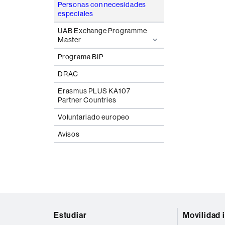
Personas con necesidades
especiales
UAB Exchange Programme
Master
Programa BIP
DRAC
Erasmus PLUS KA107
Partner Countries
Voluntariado europeo
Avisos
Mapa
Estudiar
Movilidad 
web