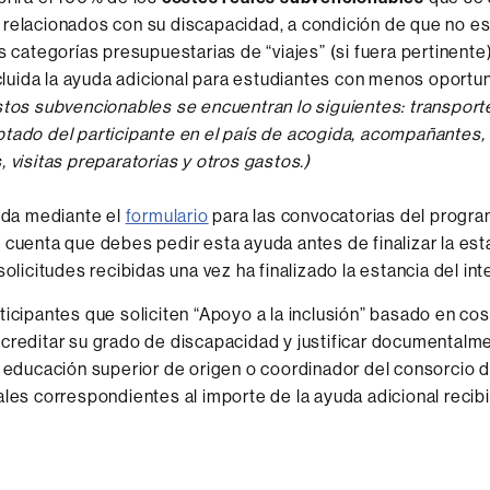
relacionados con su discapacidad, a condición de que no es
as categorías presupuestarias de “viajes” (si fuera pertinente
incluida la ayuda adicional para estudiantes con menos oportu
stos subvencionables se encuentran lo siguientes: transport
tado del participante en el país de acogida, acompañantes, 
, visitas preparatorias y otros gastos.)
yuda mediante el
formulario
para las convocatorias del progr
 cuenta que debes pedir esta ayuda antes de finalizar la est
solicitudes recibidas una vez ha finalizado la estancia del in
ticipantes que soliciten “Apoyo a la inclusión” basado en co
creditar su grado de discapacidad y justificar documentalme
e educación superior de origen o coordinador del consorcio 
ales correspondientes al importe de la ayuda adicional recibi