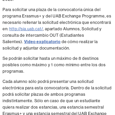
Para solicitar una plaza de la convocatoria única del
programa Erasmus+ y del UAB Exchange Programme, es
necesario rellenar la solicitud electrónica que encontrará
en:
http://sia.uab.cat/
, apartado Alumnos, Solicitud y
consulta de intercambio OUT (Estudiantes
Salientes).
Video explicatorio
de cómo realizar la
solicitud y adjuntar documentación.
Se podrán solicitar hasta un máximo de 8 destinos
posibles como máximo y 1 como mínimo entre los dos
programas.
Cada alumno sólo podrá presentar una solicitud
electrónica para esta convocatoria. Dentro de la solicitud
podrá solicitar plazas de ambos programas
indistintamente. Sólo en caso de que un estudiante
quiera realizar dos estancias, una estancia semestral
Erasmus+ y una estancia semestral del UAB Exchange