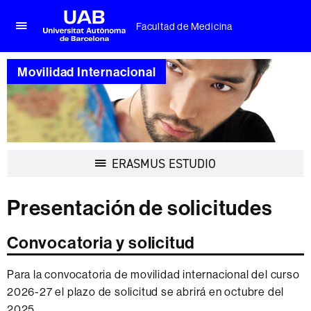
Facultad de Medicina
Clica
UAB
aquí
Universitat
para
Movilidad Internacional
Autònoma
desplegar
de
el
Barcelona
menú
de
Facultad
de
Desplegar
ERASMUS ESTUDIO
Medicina
la
navegación
Presentación de solicitudes
Convocatoria y solicitud
Para la convocatoria de movilidad internacional del curso
2026-27 el plazo de solicitud se abrirá en octubre del
2025.