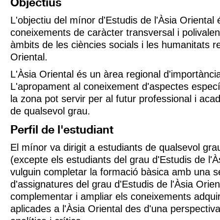
Objectius
L'objectiu del mínor d'Estudis de l'Àsia Oriental
coneixements de caràcter transversal i polivalen
àmbits de les ciències socials i les humanitats r
Oriental.
L'Àsia Oriental és un àrea regional d'importànci
L'apropament al coneixement d'aspectes especí
la zona pot servir per al futur professional i aca
de qualsevol grau.
Perfil de l'estudiant
El mínor va dirigit a estudiants de qualsevol gr
(excepte els estudiants del grau d'Estudis de l'À
vulguin completar la formació bàsica amb una s
d'assignatures del grau d'Estudis de l'Àsia Orien
complementar i ampliar els coneixements adqui
aplicades a l'Àsia Oriental des d'una perspectiva 