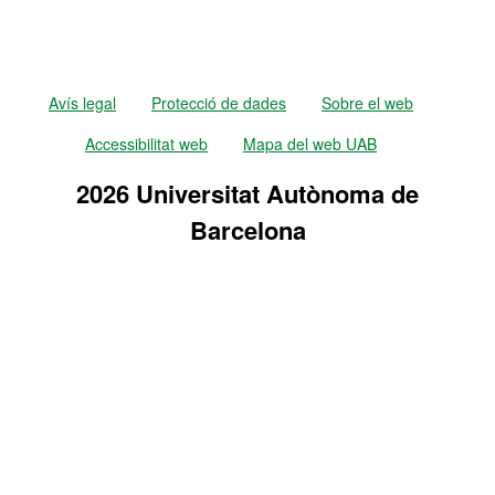
Avís legal
Protecció de dades
Sobre el web
Accessibilitat web
Mapa del web UAB
2026 Universitat Autònoma de
Barcelona