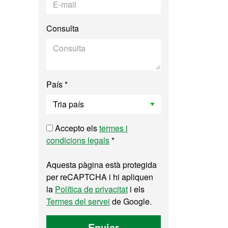
Consulta
País *
Accepto els
termes i
condicions legals
*
Aquesta pàgina està protegida
per reCAPTCHA i hi apliquen
la
Política de privacitat
i els
Termes del servei
de Google.
Enviar