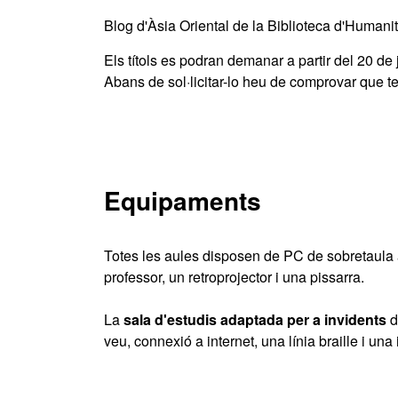
Blog d'Àsia Oriental de la Biblioteca d'Humani
Els títols es podran demanar a partir del 20 de 
Abans de sol·licitar-lo heu de comprovar que ten
Equipaments
Totes les aules disposen de PC de sobretaula a
professor, un retroprojector i una pissarra.
La
sala d'estudis adaptada per a invidents
d
veu, connexió a internet, una línia braille i una