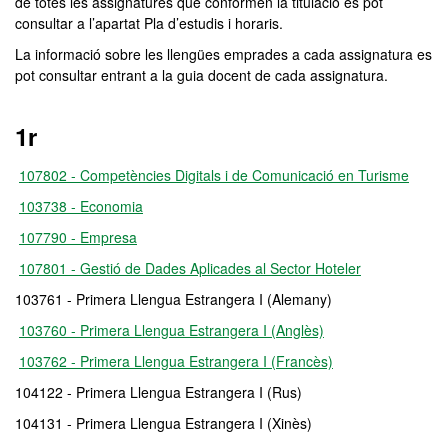
de totes les assignatures que conformen la titulació es pot
consultar a l’apartat Pla d’estudis i horaris.
La informació sobre les llengües emprades a cada assignatura es
pot consultar entrant a la guia docent de cada assignatura.
1r
107802 - Competències Digitals i de Comunicació en Turisme
103738 - Economia
107790 - Empresa
107801 - Gestió de Dades Aplicades al Sector Hoteler
103761 - Primera Llengua Estrangera I (Alemany)
103760 - Primera Llengua Estrangera I (Anglès)
103762 - Primera Llengua Estrangera I (Francès)
104122 - Primera Llengua Estrangera I (Rus)
104131 - Primera Llengua Estrangera I (Xinès)