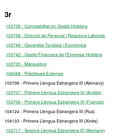
3r
103739 - Comptabilitat en Gestió Hotelera
103758 - Direcció de Personal i Relacions Laborals
103749 - Geografia Turística i Econòmica
103742 - Gestió Financera de l'Empresa Hotelera
103735 - Màrqueting
106068 - Pràctiques Externes
103708 - Primera Llengua Estrangera III (Alemany)
103707 - Primera Llengua Estrangera III (Anglès)
103709 - Primera Llengua Estrangera III (Francès)
104124 - Primera Llengua Estrangera III (Rus)
104133 - Primera Llengua Estrangera III (Xinès)
103717 - Segona Llengua Estrangera III (Alemany)