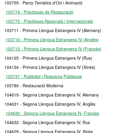
103755 - Parcs Temàtics d'Oci i Animació
103774 - Pràctiques de Restauració
103775 - Pràctiques Nacionals i Internacionals
103711 - Primera Llengua Estrangera IV (Alemany)
103710 - Primera Llengua Estrangera IV (Anglès)
103712 - Primera Llengua Estrangera IV (Francès)
104125 - Primera Llengua Estrangera IV (Rus)
104134 - Primera Llengua Estrangera IV (Xinès)
103737 - Publicitat i Relacions Públiques
103780 - Restauració Moderna
104619 - Segona Llengua Estrangera IV, Alemany
104631 - Segona Llengua Estrangera IV, Anglès
104630 - Segona Llengua Estrangera IV, Francès
104632 - Segona Llengua Estrangera IV, Rus
104629 - Segona Llengua Estrangera IV, Xinès