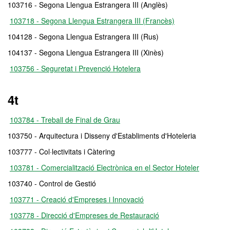
103716 - Segona Llengua Estrangera III (Anglès)
103718 - Segona Llengua Estrangera III (Francès)
104128 - Segona Llengua Estrangera III (Rus)
104137 - Segona Llengua Estrangera III (Xinès)
103756 - Seguretat i Prevenció Hotelera
4t
103784 - Treball de Final de Grau
103750 - Arquitectura i Disseny d'Establiments d'Hoteleria
103777 - Col·lectivitats i Càtering
103781 - Comercialització Electrònica en el Sector Hoteler
103740 - Control de Gestió
103771 - Creació d'Empreses i Innovació
103778 - Direcció d'Empreses de Restauració