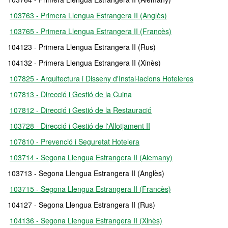
103763 - Primera Llengua Estrangera II (Anglès)
103765 - Primera Llengua Estrangera II (Francès)
104123 - Primera Llengua Estrangera II (Rus)
104132 - Primera Llengua Estrangera II (Xinès)
107825 - Arquitectura i Disseny d'Instal·lacions Hoteleres
107813 - Direcció i Gestió de la Cuina
107812 - Direcció i Gestió de la Restauració
103728 - Direcció i Gestió de l'Allotjament II
107810 - Prevenció i Seguretat Hotelera
103714 - Segona Llengua Estrangera II (Alemany)
103713 - Segona Llengua Estrangera II (Anglès)
103715 - Segona Llengua Estrangera II (Francès)
104127 - Segona Llengua Estrangera II (Rus)
104136 - Segona Llengua Estrangera II (Xinès)