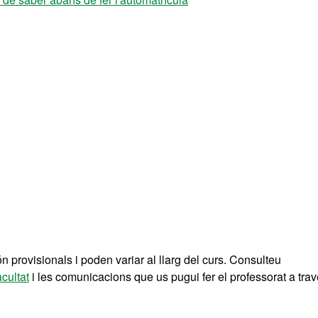
n provisionals i poden variar al llarg del curs. Consulteu
acultat
i les comunicacions que us pugui fer el professorat a trav