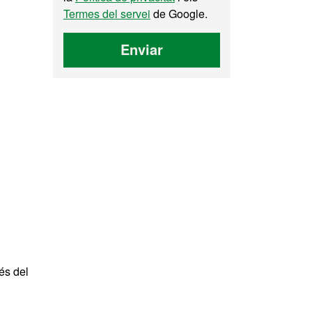
Termes del servei
de Google.
Enviar
és del