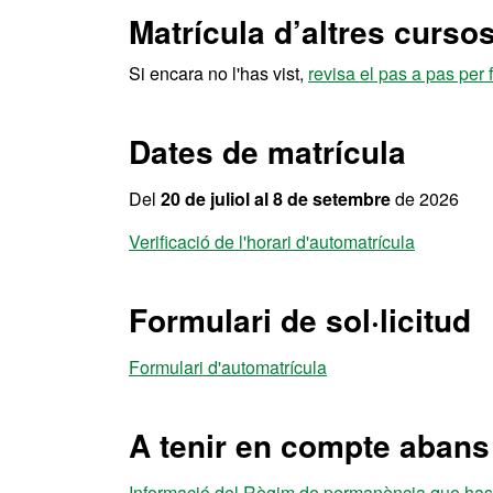
Matrícula d’altres curso
Si encara no l'has vist,
revisa el pas a pas per 
Dates de matrícula
Del
20 de juliol al 8 de setembre
de 2026
Verificació de l'horari d'automatrícula
Formulari de sol·licitud
Formulari d'automatrícula
A tenir en compte abans 
Informació del Règim de permanència que has 