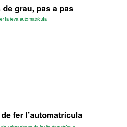
s de grau, pas a pas
fer la teva automatrícula
de fer l’automatrícula
de saber abans de fer l'automatrícula