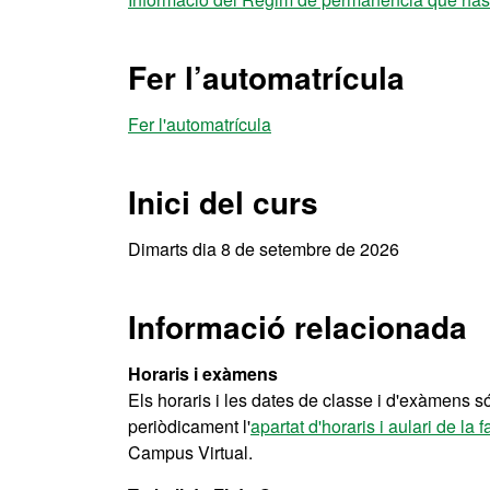
Fer l’automatrícula
Fer l'automatrícula
Inici del curs
Dimarts dia 8 de setembre de 2026
Informació relacionada
Horaris i exàmens
Els horaris i les dates de classe i d'exàmens só
periòdicament l'
apartat d'horaris i aulari de la f
Campus Virtual.