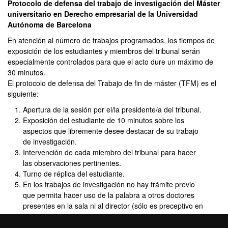
Protocolo de defensa del trabajo de investigación del Máster
universitario en Derecho empresarial de la Universidad
Autónoma de Barcelona
En atención al número de trabajos programados, los tiempos de
exposición de los estudiantes y miembros del tribunal serán
especialmente controlados para que el acto dure un máximo de
30 minutos.
El protocolo de defensa del Trabajo de fin de máster (TFM) es el
siguiente:
Apertura de la sesión por el/la presidente/a del tribunal.
Exposición del estudiante de 10 minutos sobre los
aspectos que libremente desee destacar de su trabajo
de investigación.
Intervención de cada miembro del tribunal para hacer
las observaciones pertinentes.
Turno de réplica del estudiante.
En los trabajos de investigación no hay trámite previo
que permita hacer uso de la palabra a otros doctores
presentes en la sala ni al director (sólo es preceptivo en
la tesis). El director o directores no formarán parte del
tribunal del estudiante bajo su dirección.