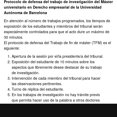
Protocolo de defensa del trabajo de investigación del Máster
universitario en Derecho empresarial de la Universidad
Autónoma de Barcelona
En atención al número de trabajos programados, los tiempos de
exposición de los estudiantes y miembros del tribunal serán
especialmente controlados para que el acto dure un máximo de
30 minutos.
El protocolo de defensa del Trabajo de fin de máster (TFM) es el
siguiente:
Apertura de la sesión por el/la presidente/a del tribunal.
Exposición del estudiante de 10 minutos sobre los
aspectos que libremente desee destacar de su trabajo
de investigación.
Intervención de cada miembro del tribunal para hacer
las observaciones pertinentes.
Turno de réplica del estudiante.
En los trabajos de investigación no hay trámite previo
que permita hacer uso de la palabra a otros doctores
presentes en la sala ni al director (sólo es preceptivo en
la tesis). El director o directores no formarán parte del
tribunal del estudiante bajo su dirección.