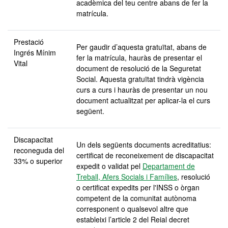
acadèmica del teu centre abans de fer la
matrícula.
Prestació
Per gaudir d’aquesta gratuïtat, abans de
Ingrés Mínim
fer la matrícula, hauràs de presentar el
Vital
document de resolució de la Seguretat
Social. Aquesta gratuïtat tindrà vigència
curs a curs i hauràs de presentar un nou
document actualitzat per aplicar-la el curs
següent.
Discapacitat
Un dels següents documents acreditatius:
reconeguda
del
certificat de reconeixement de discapacitat
33% o superior
expedit o validat pel
Departament de
Treball, Afers Socials i Famílies
, resolució
o certificat expedits per l'INSS o òrgan
competent de la comunitat autònoma
corresponent o qualsevol altre que
estableixi l’article 2 del Reial decret