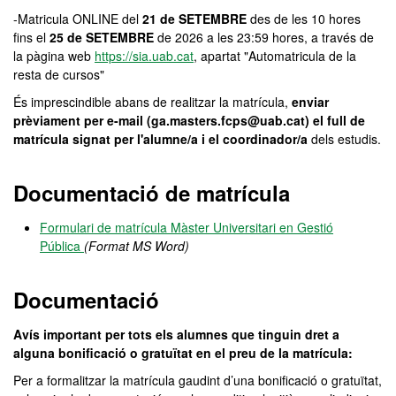
-Matricula ONLINE del
21 de SETEMBRE
des de les 10 hores
fins el
25 de SETEMBRE
de 2026 a les 23:59 hores, a través de
la pàgina web
https://sia.uab.cat
, apartat "Automatricula de la
resta de cursos"
És imprescindible abans de realitzar la matrícula,
enviar
prèviament per e-mail (ga.masters.fcps@uab.cat) el full de
matrícula signat per l'alumne/a i el coordinador/a
dels estudis.
Documentació de matrícula
Formulari de matrícula Màster Universitari en Gestió
Pública
(Format MS Word)
Documentació
Avís important per tots els alumnes que tinguin dret a
alguna bonificació o gratuïtat en el preu de la matrícula:
Per a formalitzar la matrícula gaudint d’una bonificació o gratuïtat,