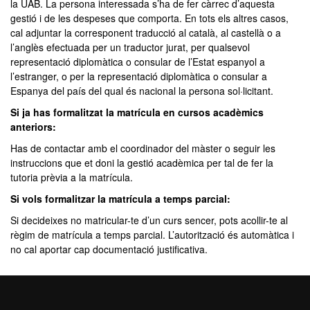
la UAB. La persona interessada s’ha de fer càrrec d’aquesta
gestió i de les despeses que comporta. En tots els altres casos,
cal adjuntar la corresponent traducció al català, al castellà o a
l’anglès efectuada per un traductor jurat, per qualsevol
representació diplomàtica o consular de l’Estat espanyol a
l’estranger, o per la representació diplomàtica o consular a
Espanya del país del qual és nacional la persona sol·licitant.
Si ja has formalitzat la matrícula en cursos acadèmics
anteriors:
Has de contactar amb el coordinador del màster o seguir les
instruccions que et doni la gestió acadèmica per tal de fer la
tutoria prèvia a la matrícula.
Si vols formalitzar la matrícula a temps parcial:
Si decideixes no matricular-te d’un curs sencer, pots acollir-te al
règim de matrícula a temps parcial. L’autorització és automàtica i
no cal aportar cap documentació justificativa.
Preu: