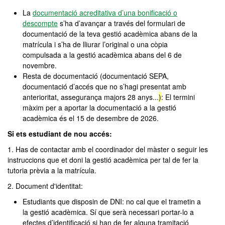
La
documentació acreditativa d’una bonificació o
descompte
s’ha d’avançar a través del formulari de
documentació de la teva gestió acadèmica abans de la
matrícula i s’ha de lliurar l’original o una còpia
compulsada a la gestió acadèmica abans del 6 de
novembre.
Resta de documentació (documentació SEPA,
documentació d’accés que no s’hagi presentat amb
anterioritat, assegurança majors 28 anys...
)
: El termini
màxim per a aportar la documentació a la gestió
acadèmica és el 15 de desembre de 2026.
Si ets estudiant de nou accés:
1. Has de contactar amb el coordinador del màster o seguir les
instruccions que et doni la gestió acadèmica per tal de fer la
tutoria prèvia a la matrícula.
2. Document d'identitat:
Estudiants que disposin de DNI: no cal que el trametin a
la gestió acadèmica. Sí que serà necessari portar-lo a
efectes d’identificació si han de fer alguna tramitació