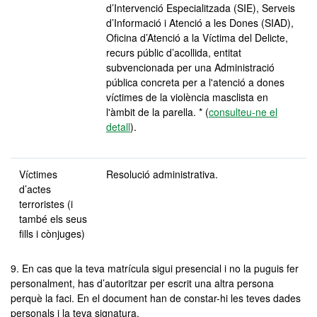
d’Intervenció Especialitzada (SIE), Serveis
d’Informació i Atenció a les Dones (SIAD),
Oficina d’Atenció a la Víctima del Delicte,
recurs públic d’acollida, entitat
subvencionada per una Administració
pública concreta per a l'atenció a dones
víctimes de la violència masclista en
l'àmbit de la parella. * (
consulteu-ne el
detall
).
Víctimes
Resolució administrativa.
d’actes
terroristes (i
també els seus
fills i cònjuges)
9. En cas que la teva matrícula sigui presencial i no la puguis fer
personalment, has d’autoritzar per escrit una altra persona
perquè la faci. En el document han de constar-hi les teves dades
personals i la teva signatura.