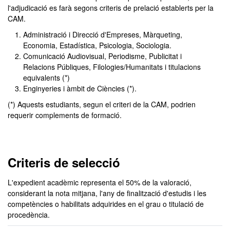
l'adjudicació es farà segons criteris de prelació establerts per la
CAM.
Administració i Direcció d'Empreses, Màrqueting,
Economia, Estadística, Psicologia, Sociologia.
Comunicació Audiovisual, Periodisme, Publicitat i
Relacions Públiques, Filologies/Humanitats i titulacions
equivalents (*)
Enginyeries i àmbit de Ciències (*).
(*) Aquests estudiants, segun el criteri de la CAM, podrien
requerir complements de formació.
Criteris de selecció
L'expedient acadèmic representa el 50% de la valoració,
considerant la nota mitjana, l'any de finalització d'estudis i les
competències o habilitats adquirides en el grau o titulació de
procedència.