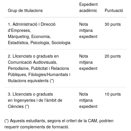
Expedient
Grup de titulacions
acadèmic
Puntuació
1. Administració i Direcció
Nota
30 punts
d'Empreses,
mitjana
Màrqueting, Economia,
expedient
Estadística, Psicologia, Sociologia
2. Llicenciats o graduats en
Nota
20 punts
Comunicació Audiovisuals,
mitjana
Periodisme, Publicitat i Relacions
expedient
Públiques, Filologies/Humanitats i
titulacions equivalents (*)
3. Llicenciats o graduats
Nota
10 punts
en Ingenyeries i de l'àmbit de
mitjana
Ciències (*)
expedient
(*) Aquests estudiants, segons el criteri de la CAM, podrien
requerir complements de formació.