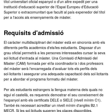
títol universitari oficial espanyol o d'un altre expedit per una
institució d'educació superior de l'Espai Europeu d'Educació
Superior o extracomunitari que faculti al país expenedor del títol
per a l'accés als ensenyaments de màster.
Requisits d'admissió
El caràcter multidisciplinari del màster està en sincronia amb els
diferents perfils acadèmics d'els/les estudiants. Disposar d'un
grau oficial permetrà a les persones interessades cursar la seva
sol·licitud d'entrada al màster. Una Comissió d'Admissió del
Màster (CAM) formada per el/la coordinador/a i dos professors
del màster serà l'encarregada d'avaluar tots els perfils dels
sol·licitants i assegurar una adequada capacitació dels sol·licitants
per a abordar el programa formatiu del màster.
Per als estudiants estrangers la llengua materna dels quals no
sigui el castellà, es requereix demostrar el seu coneixement de
l'espanyol amb els certificats DELE o SIELE (nivell mínim C1).
També és necessari acreditar un nivell mínim d'anglès B2.1
MECR. Si les sol·licituds superen les places disponibles,