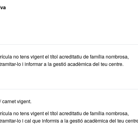
iva
ícula no tens vigent el títol acreditatiu de família nombrosa,
ramitar-lo i informar a la gestió acadèmica del teu centre.
 carnet vigent.
ícula no tens vigent el títol acreditatiu de família nombrosa,
ramitar-lo i cal que informis a la gestió acadèmica del teu centr