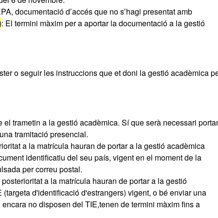
PA, documentació d’accés que no s’hagi presentat amb
)
: El termini màxim per a aportar la documentació a la gestió
er o seguir les instruccions que et doni la gestió acadèmica pe
 el trametin a la gestió acadèmica. Sí que serà necessari portar
lguna tramitació presencial.
oritat a la matrícula hauran de portar a la gestió acadèmica
ocument identificatiu del seu país, vigent en el moment de la
ulsada per correu postal.
osterioritat a la matrícula hauran de portar a la gestió
 (targeta d'identificació d'estrangers) vigent, o bé enviar una
i encara no disposen del TIE,tenen de termini màxim fins a