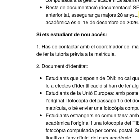
Resta de documentació (documentació SE
anterioritat, assegurança majors 28 anys...
acadèmica és el 15 de desembre de 2026.
Si ets estudiant de nou accés:
1. Has de contactar amb el coordinador del màst
de fer la tutoria prèvia a la matrícula.
2. Document d'identitat:
Estudiants que disposin de DNI: no cal que
lo a efectes d’identificació si han de fer a
Estudiants de la Unió Europea: amb posteri
l'original i fotocòpia del passaport o del d
matrícula, o bé enviar una fotocòpia comp
Estudiants estrangers no comunitaris: amb p
acadèmica l'original i una fotocopia del TIE
fotocòpia compulsada per correu postal. S
finalitzar l'any d'inici del curs acadèmic.