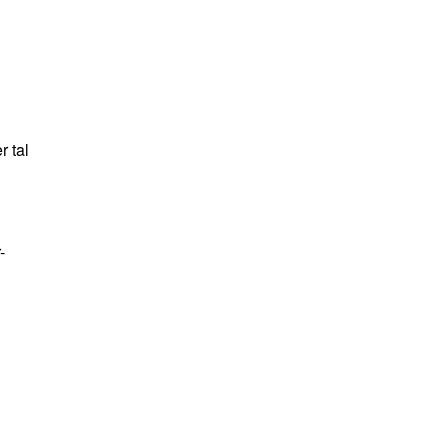
r tal
-