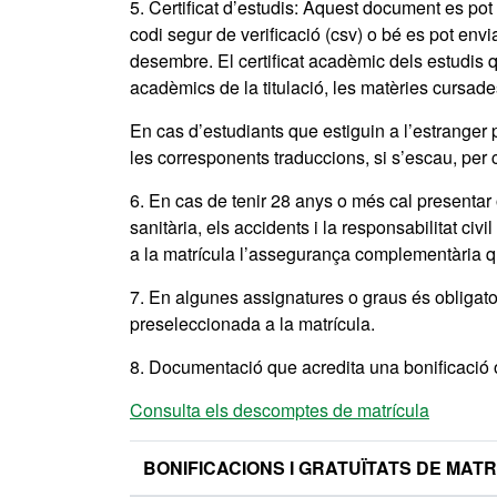
5. Certificat d’estudis: Aquest document es pot 
codi segur de verificació (csv) o bé es pot env
desembre. El certificat acadèmic dels estudis 
acadèmics de la titulació, les matèries cursades
En cas d’estudiants que estiguin a l’estranger
les corresponents traduccions, si s’escau, per 
6. En cas de tenir 28 anys o més cal presentar 
sanitària, els accidents i la responsabilitat civi
a la matrícula l’assegurança complementària q
7. En algunes assignatures o graus és obligato
preseleccionada a la matrícula.
8. Documentació que acredita una bonificació o
Consulta els descomptes de matrícula
BONIFICACIONS I GRATUÏTATS DE MAT