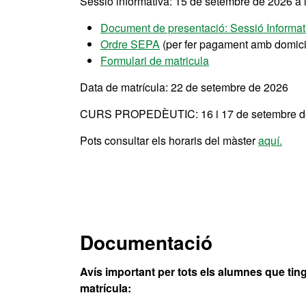
Sessió informativa: 15 de setembre de 2026 a 
Document de presentació: Sessió Informat
Ordre SEPA
(per fer pagament amb domicil
Formulari de matricula
Data de matrícula: 22 de setembre de 2026
CURS PROPEDÈUTIC: 16 i 17 de setembre de 20
Pots consultar els horaris del màster
aquí.
Documentació
Avís important per tots els alumnes que tingu
matrícula: