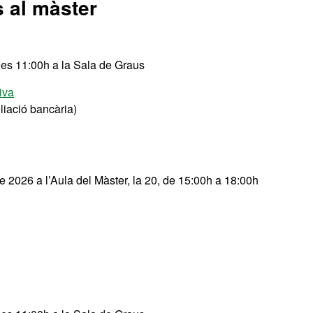
s al màster
les 11:00h a la Sala de Graus
iva
iació bancària)
26 a l’Aula del Màster, la 20, de 15:00h a 18:00h