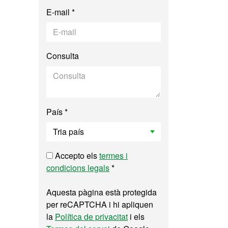
E-mail *
Consulta
País *
Accepto els
termes i
condicions legals
*
Aquesta pàgina està protegida
per reCAPTCHA i hi apliquen
la
Política de privacitat
i els