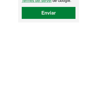
Termes del servei
de Google.
Enviar