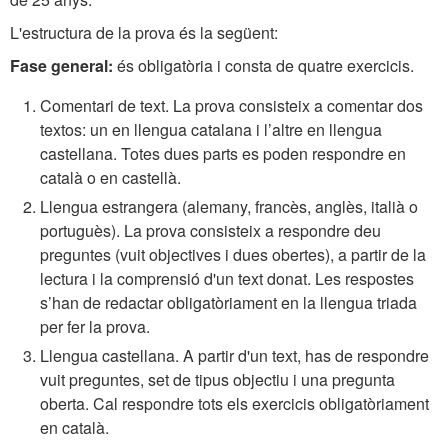
L'estructura de la prova és la següent:
Fase general:
és obligatòria i consta de quatre exercicis.
Comentari de text. La prova consisteix a comentar dos
textos: un en llengua catalana i l’altre en llengua
castellana. Totes dues parts es poden respondre en
català o en castellà.
Llengua estrangera (alemany, francès, anglès, italià o
portuguès). La prova consisteix a respondre deu
preguntes (vuit objectives i dues obertes), a partir de la
lectura i la comprensió d'un text donat. Les respostes
s’han de redactar obligatòriament en la llengua triada
per fer la prova.
Llengua castellana. A partir d'un text, has de respondre
vuit preguntes, set de tipus objectiu i una pregunta
oberta. Cal respondre tots els exercicis obligatòriament
en català.