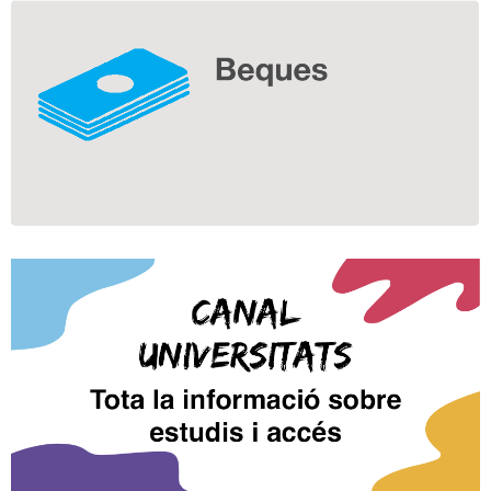
Informació
complementària