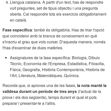
Llengua catalana. A partir d'un text, has de respondre
vuit preguntes, set de tipus objectiu i una pregunta
oberta. Cal respondre tots els exercicis obligatòriament
en català.
Fase específica
: també és obligatòria. Has de triar l'opció
que coincideixi amb la branca de coneixement en què
s'inscriu el grau que vols cursar. D'aquesta manera, només
t'has d'examinar de dues matèries.
Assignatures de la fase específica: Biologia, Dibuix
Tècnic, Economia de l'Empresa, Estadística, Filosofia,
Física, Geografia, Història Contemporània, Història de
l'Art, Literatura, Matemàtiques, Química.
Recorda que, si aproves una de les fases,
la nota manté la
validesa durant un període de tres anys
(l'actual de la
prova i els dos següents), temps durant el qual et pots
preparar i presentar-te a l'altra.