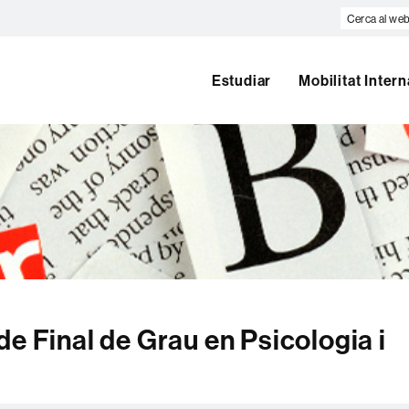
Cerca
al
web
Estudiar
Mobilitat Inter
e Final de Grau en Psicologia i