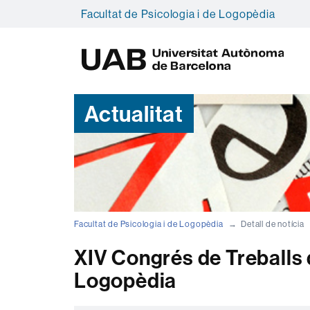
Facultat de Psicologia i de Logopèdia
U
A
B
Actualitat
Facultat de Psicologia i de Logopèdia
Detall de notícia
XIV Congrés de Treballs d
Logopèdia