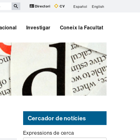
Directori
CV
Español
English
nacional
Investigar
Coneix la Facultat
Cercador de notícies
Expressions de cerca