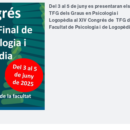
Del 3 al 5 de juny es presentaran el
TFG dels Graus en Psicologia i
Logopèdia al XIV Congrés de TFG d
Facultat de Psicologia i de Logopèd