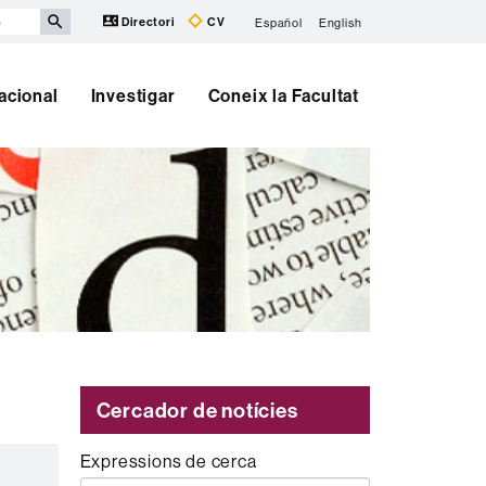
Directori
CV
Español
English
nacional
Investigar
Coneix la Facultat
Cercador de notícies
Expressions de cerca