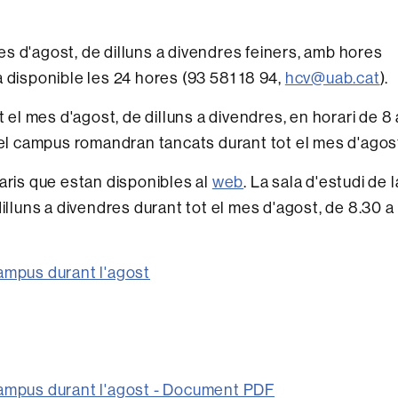
 mes d'agost, de dilluns a divendres feiners, amb hores
 disponible les 24 hores (93 581 18 94,
hcv@uab.cat
).
t el mes d'agost, de dilluns a divendres, en horari de 8 
 del campus romandran tancats durant tot el mes d'agos
aris que estan disponibles al
web
. La sala d'estudi de l
illuns a divendres durant tot el mes d'agost, de 8.30 a
campus durant l'agost
campus durant l'agost - Document PDF