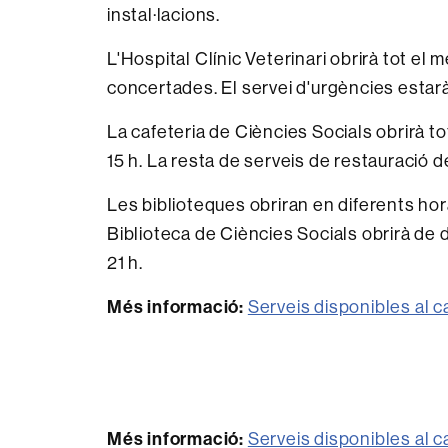
instal·lacions.
L'Hospital Clínic Veterinari obrirà tot el
concertades. El servei d'urgències estarà
La cafeteria de Ciències Socials obrirà to
15 h. La resta de serveis de restauració
Les biblioteques obriran en diferents hor
Biblioteca de Ciències Socials obrirà de d
21 h.
Més informació:
Serveis disponibles al 
Més informació:
Serveis disponibles al 