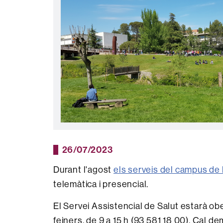
26/07/2023
Durant l'agost
els serveis del campus de
telemàtica i presencial.
El Servei Assistencial de Salut estarà obert
feiners, de 9 a 15 h (93 581 18 00). Cal de