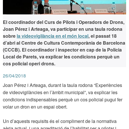
El coordinador del Curs de Pilots i Operadors de Drons,
Joan Pérez i Arteaga, va participar en una taula rodona
sobre
la videovigilància en el món local
, el passat 18
d’abri al Centre de Cultura Contemporània de Barcelona
(CCCB). El coordinador i inspector en cap de la Policia
Local de Parets, va explicar les condicions perquè un
cos policial operi drons.
26/04/2018
Joan Pérez i Arteaga, durant la taula rodona “Experiències
de videovigilàncies en l’àmbit municipal”, va explicar les
condicions indispensables perquè un cos policial pugui fer
volar un dron en un espai obert.
Un d’aquests requisits és el compliment de la normativa
aèria actual, i una acreditació de l’habilitat per a pilotar i