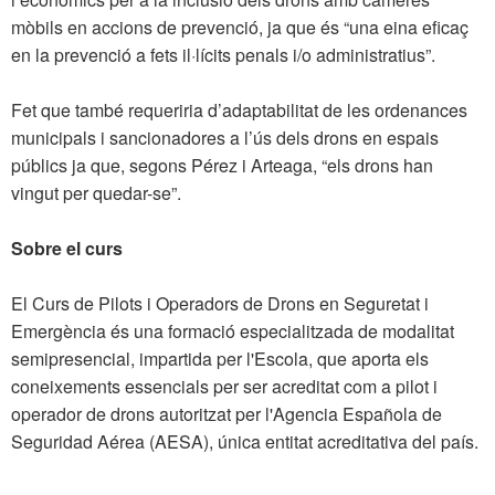
mòbils en accions de prevenció, ja que és “una eina eficaç
en la prevenció a fets il·lícits penals i/o administratius”.
Fet que també requeriria d’adaptabilitat de les ordenances
municipals i sancionadores a l’ús dels drons en espais
públics ja que, segons Pérez i Arteaga, “els drons han
vingut per quedar-se”.
Sobre el curs
El Curs de Pilots i Operadors de Drons en Seguretat i
Emergència és una formació especialitzada de modalitat
semipresencial, impartida per l'Escola, que aporta els
coneixements essencials per ser acreditat com a pilot i
operador de drons autoritzat per l'Agencia Española de
Seguridad Aérea (AESA), única entitat acreditativa del país.