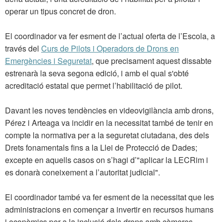
operar un tipus concret de dron.
El coordinador va fer esment de l’actual oferta de l’Escola, a
través del
Curs de Pilots i Operadors de Drons en
Emergències i Seguretat
, que precisament aquest dissabte
estrenarà la seva segona edició, i amb el qual s'obté
acreditació estatal que permet l’habilitació de pilot.
Davant les noves tendències en videovigilància amb drons,
Pérez i Arteaga va incidir en la necessitat també de tenir en
compte la normativa per a la seguretat ciutadana, des dels
Drets fonamentals fins a la Llei de Protecció de Dades;
excepte en aquells casos on s’hagi d’"aplicar la LECRim i
es donarà coneixement a l’autoritat judicial".
El coordinador també va fer esment de la necessitat que les
administracions en començar a invertir en recursos humans
i econòmics per a la inclusió dels drons amb càmeres