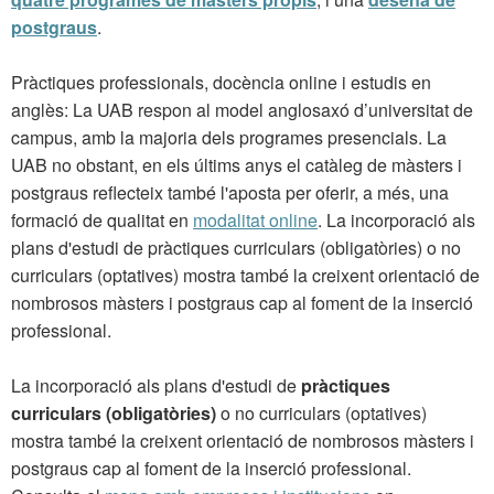
postgraus
.
Pràctiques professionals, docència online i estudis en
anglès: La UAB respon al model anglosaxó d’universitat de
campus, amb la majoria dels programes presencials. La
UAB no obstant, en els últims anys el catàleg de màsters i
postgraus reflecteix també l'aposta per oferir, a més, una
formació de qualitat en
modalitat online
. La incorporació als
plans d'estudi de pràctiques curriculars (obligatòries) o no
curriculars (optatives) mostra també la creixent orientació de
nombrosos màsters i postgraus cap al foment de la inserció
professional.
La incorporació als plans d'estudi de
pràctiques
curriculars (obligatòries)
o no curriculars (optatives)
mostra també la creixent orientació de nombrosos màsters i
postgraus cap al foment de la inserció professional.