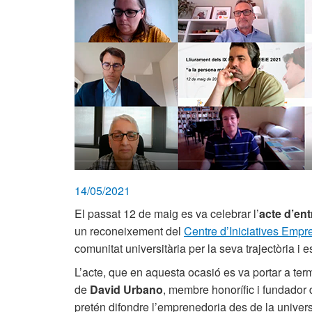
14/05/2021
El passat 12 de maig es va celebrar l’
acte d’en
un reconeixement del
Centre d’Iniciatives Empr
comunitat universitària per la seva trajectòria i 
L’acte, que en aquesta ocasió es va portar a te
de
David Urbano
, membre honorífic i fundador
pretén difondre l’emprenedoria des de la universi