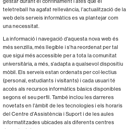
gestar durant el confinament i atès que el
teletreball ha agafat rellevància, l'actualització de la
web dels serveis informàtics es va plantejar com
una necessitat.
La informació i navegació d'aquesta nova web és
més senzilla, més llegible i s'ha reordenat per tal
que sigui més accessible per a tota la comunitat
universitària, a més, s'adapta a qualsevol dispositiu
mòbil. Els serveis estan ordenats per col·lectius
(personal, estudiants i visitants) i cada usuari té
accés als recursos informàtics bàsics disponibles
segons el seu perfil. També inclou les darreres
novetats en l'àmbit de les tecnologies i els horaris
del Centre d'Assistència i Suport i de les aules
informatitzades ubicades als diferents centres