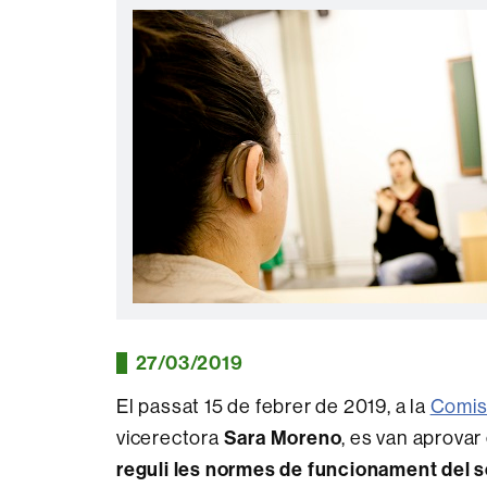
27/03/2019
El passat 15 de febrer de 2019, a la
Comiss
vicerectora
Sara Moreno
, es van aprovar 
reguli les normes de funcionament del se