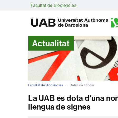
Facultat de Biociències
Actualitat
Facultat de Biociències
Detall de notícia
La UAB es dota d’una norm
llengua de signes