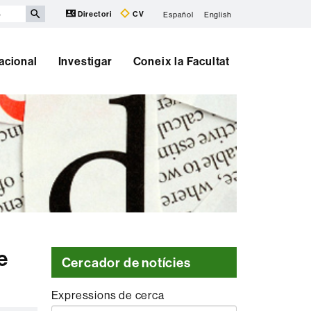
Directori
CV
Español
English
nacional
Investigar
Coneix la Facultat
e
Cercador de notícies
Expressions de cerca