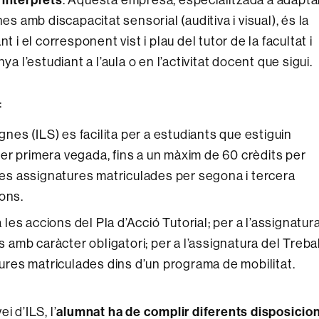
es amb discapacitat sensorial (auditiva i visual), és la
 i el corresponent vist i plau del tutor de la facultat i
a l’estudiant a l’aula o en l’activitat docent que sigui.
:
gnes (ILS) es facilita per a estudiants que estiguin
er primera vegada, fins a un màxim de 60 crèdits per
 les assignatures matriculades per segona i tercera
ons.
a les accions del Pla d’Acció Tutorial; per a l’assignatur
mb caràcter obligatori; per a l’assignatura del Trebal
tures matriculades dins d’un programa de mobilitat.
i d’ILS, l’
alumnat ha de complir diferents disposicio