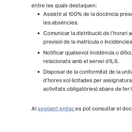
entre les quals destaquen:
Assistir al 100% de la docència prese
les absències.
Comunicar la distribució de l’horari 
previsió de la matrícula o incidèncie
Notificar qualsevol incidència o difi
relacionats amb el servei d’ILS.
Disposar de la conformitat de la unit
d’hores sol·licitades per assignatura
activitats obligatòries) abans de fer 
Al
següent enllaç
es pot consultar el doc