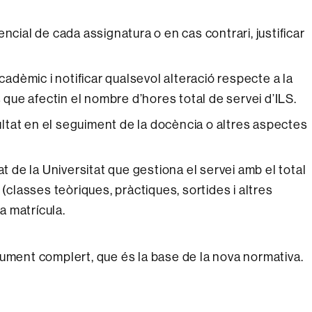
ncial de cada assignatura o en cas contrari, justificar
acadèmic i notificar qualsevol alteració respecte a la
s que afectin el nombre d’hores total de servei d’ILS.
cultat en el seguiment de la docència o altres aspectes
at de la Universitat que gestiona el servei amb el total
 (classes teòriques, pràctiques, sortides i altres
la matrícula.
ument complert, que és la base de la nova normativa.