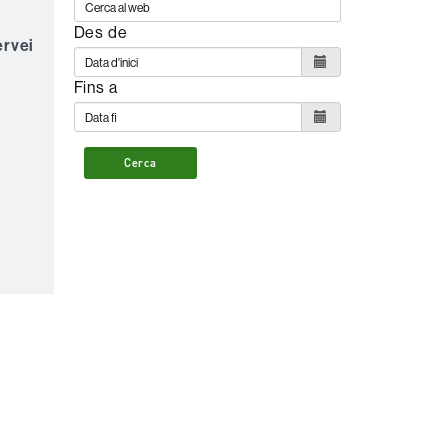
Des de
ervei
Fins a
Cerca