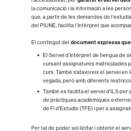
la comunicació i la informació a les person
que, a partir de les demandes de l’estudiant
del PIUNE, facilita l’intèrpret que acompany
El contingut del
document expressa que
El Servei d’intèrpret de llengua de si
cursant assignatures matriculades p
curs. També s’afavoreix el servei en
vegada, però amb diferents restricci
També es facilita el servei d’ILS per 
de pràctiques acadèmiques externes a
de Fi d’Estudis (TFE) i per a assigna
Per tal de poder sol·licitar i obtenir el serve