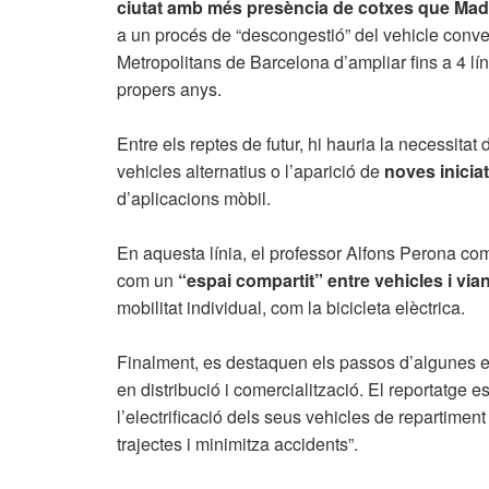
ciutat amb més presència de cotxes que Madr
a un procés de “descongestió” del vehicle conve
Metropolitans de Barcelona d’ampliar fins a 4 lí
propers anys.
Entre els reptes de futur, hi hauria la necessitat
vehicles alternatius o l’aparició de
noves inicia
d’aplicacions mòbil.
En aquesta línia, el professor Alfons Perona com
com un
“espai compartit” entre vehicles i via
mobilitat individual, com la bicicleta elèctrica.
Finalment, es destaquen els passos d’algunes 
en distribució i comercialització. El reportatge
l’electrificació dels seus vehicles de repartim
trajectes i minimitza accidents”.