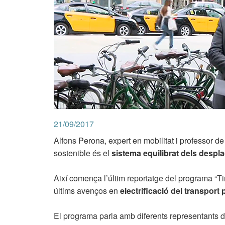
21/09/2017
Alfons Perona, expert en mobilitat i professor de
sostenible és el
sistema equilibrat dels desp
Així comença l’últim reportatge del programa “Ti
últims avenços en
electrificació del transport 
El programa parla amb diferents representants de