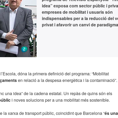
idea” exposa com sector públic i priva
empreses de mobilitat i usuaris són
indispensables per a la reducció del v
privat i afavorir un canvi de paradigma
 l’Escola, dóna la primera definició del programa: “Mobilitat
laçaments
en relació a la despesa energètica i la contaminació”.
nc una idea” de la cadena estatal. Un repàs de quins són els
públic
i noves solucions per a una mobilitat més sostenible.
 la xarxa de transport públic, coincidint que Barcelona “
és una