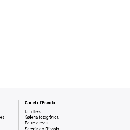
Coneix l'Escola
En xifres
res
Galeria fotogràfica
Equip directiu
Serveis de l'Escola