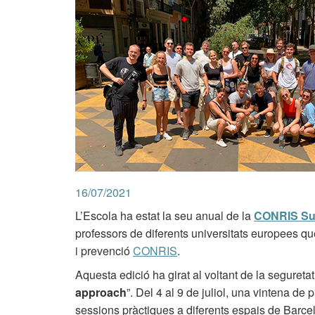
16/07/2021
L’Escola ha estat la seu anual de la
CONRIS Su
professors de diferents universitats europees qu
i prevenció
CONRIS
.
Aquesta edició ha girat al voltant de la seguretat
approach
”. Del 4 al 9 de juliol, una vintena de 
sessions pràctiques a diferents espais de Barcelo