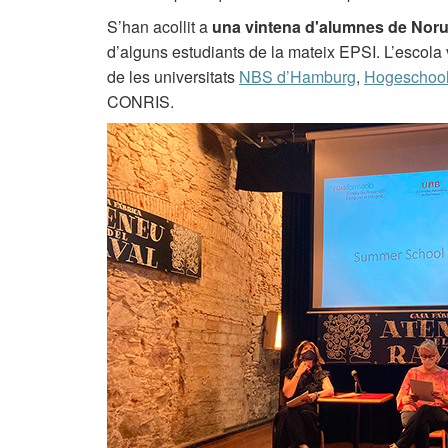
S’han acollit a
una vintena d'alumnes de Noru
d’alguns estudiants de la mateix EPSI. L’escola 
de les universitats
NBS d’Hamburg
,
Hogeschool
CONRIS.