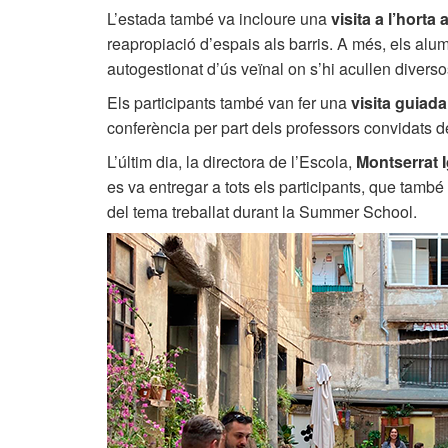
L’estada també va incloure una
visita a l’horta
reapropiació d’espais als barris. A més, els al
autogestionat d’ús veïnal on s’hi acullen diverso
Els participants també van fer una
visita guiada
conferència per part dels professors convidats
L’últim dia, la directora de l’Escola,
Montserrat I
es va entregar a tots els participants, que tamb
del tema treballat durant la Summer School.