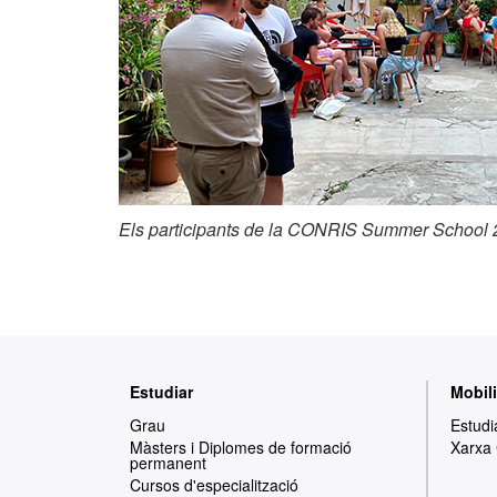
Els participants de la CONRIS Summer School 2
Mapa
Estudiar
Mobili
web
Grau
Estudi
Màsters i Diplomes de formació
Xarxa
permanent
Cursos d'especialització